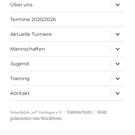
Unterme
Über uns
öffnen
Termine 2025/2026
Unterme
Aktuelle Turniere
öffnen
Unterme
Mannschaften
öffnen
Unterme
Jugend
öffnen
Unterme
Training
öffnen
Unterme
Kontakt
öffnen
Datenschutz
Stolz
Schachklub „e4“ Gerlingen e.V.
präsentiert von WordPress