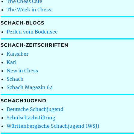
The Chess Café
The Week in Chess
SCHACH-BLOGS
Perlen vom Bodensee
SCHACH-ZEITSCHRIFTEN
Kaissiber
Karl
New in Chess
Schach
Schach Magazin 64
SCHACHJUGEND
Deutsche Schachjugend
Schulschachstiftung
Württenbergische Schachjugend (WSJ)