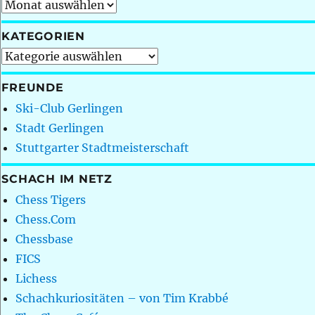
Archiv
KATEGORIEN
Kategorien
FREUNDE
Ski-Club Gerlingen
Stadt Gerlingen
Stuttgarter Stadtmeisterschaft
SCHACH IM NETZ
Chess Tigers
Chess.Com
Chessbase
FICS
Lichess
Schachkuriositäten – von Tim Krabbé