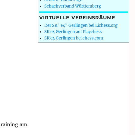
Schachverband Württemberg
VIRTUELLE VEREINSRÄUME
Der SK "e4" Gerlingen bei Lichess.org
SK e4 Gerlingen auf Playchess
SK e4 Gerlingen bei chess.com
training am