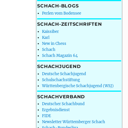
SCHACH-BLOGS
Perlen vom Bodensee
SCHACH-ZEITSCHRIFTEN
Kaissiber
Karl
New in Chess
Schach
Schach Magazin 64
SCHACHJUGEND
Deutsche Schachjugend
Schulschachstiftung
Württenbergische Schachjugend (WSJ)
SCHACHVERBAND
Deutscher Schachbund
Ergebnisdienst
FIDE
Newsletter Württemberger Schach
Schach-Bundesliga