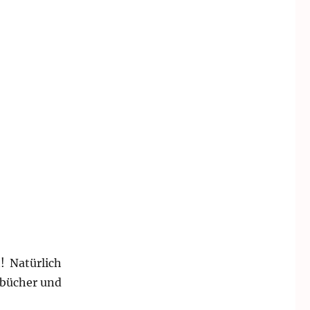
! Natürlich
hbücher und