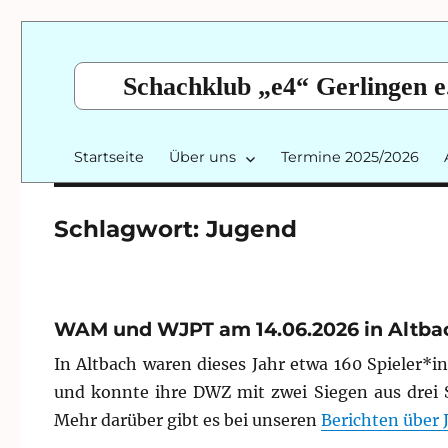
Schachklub „e4“ Gerlingen e
Startseite
Über uns
Termine 2025/2026
Schlagwort:
Jugend
WAM und WJPT am 14.06.2026 in Altba
In Altbach waren dieses Jahr etwa 160 Spieler*i
und konnte ihre DWZ mit zwei Siegen aus drei 
Mehr darüber gibt es bei unseren
Berichten über 