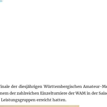
Finale der diesjährigen Württembergischen Amateur-Me
 einem der zahlreichen Einzelturniere der WAM in der Sa
s Leistungsgruppen erreicht hatten.