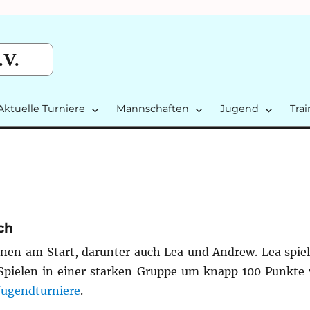
.V.
Aktuelle Turniere
Mannschaften
Jugend
Tra
ch
nnen am Start, darunter auch Lea und Andrew. Lea spiel
Spielen in einer starken Gruppe um knapp 100 Punkte 
Jugendturniere
.