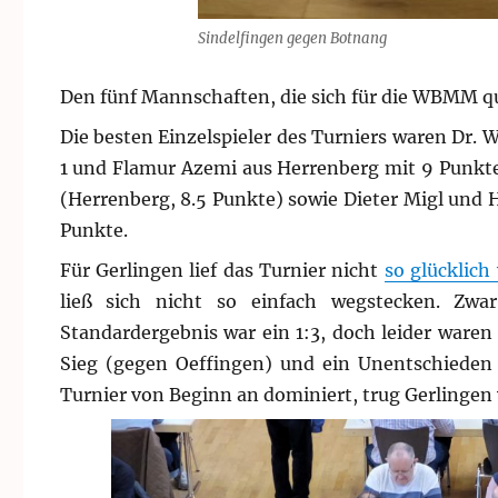
Sindelfingen gegen Botnang
Den fünf Mannschaften, die sich für die WBMM qual
Die besten Einzelspieler des Turniers waren Dr
1 und Flamur Azemi aus Herrenberg mit 9 Punkte
(Herrenberg, 8.5 Punkte) sowie Dieter Migl und H
Punkte.
Für Gerlingen lief das Turnier nicht
so glücklich
ließ sich nicht so einfach wegstecken. Zw
Standardergebnis war ein 1:3, doch leider waren 
Sieg (gegen Oeffingen) und ein Unentschieden 
Turnier von Beginn an dominiert, trug Gerlingen 