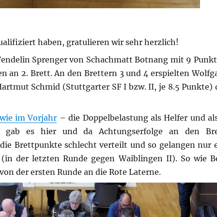
ifiziert haben, gratulieren wir sehr herzlich!
. Wendelin Sprenger von Schachmatt Botnang mit 9 Punkt
n an 2. Brett. An den Brettern 3 und 4 erspielten Wolf
artmut Schmid (Stuttgarter SF I bzw. II, je 8.5 Punkte)
 wie im Vorjahr
– die Doppelbelastung als Helfer und als
ar gab es hier und da Achtungserfolge an den Bre
die Brettpunkte schlecht verteilt und so gelangen nur e
(in der letzten Runde gegen Waiblingen II). So wie 
von der ersten Runde an die Rote Laterne.