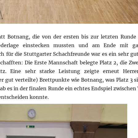
att Botnang, die von der ersten bis zur letzten Runde 
iederlage einstecken mussten und am Ende mit g
für die Stuttgarter Schachfreunde war es ein sehr gut
chafften: Die Erste Mannschaft belegte Platz 2, die Zwe
z. Eine sehr starke Leistung zeigte erneut Herre
er gut verteilte) Brettpunkte wie Botnang, was Platz 3 si
ab es in der finalen Runde ein echtes Endspiel zwischen
 entscheiden konnte.