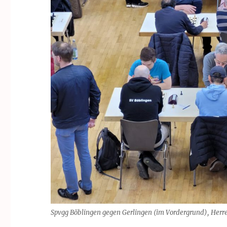
Spvgg Böblingen gegen Gerlingen (im Vordergrund), Herr