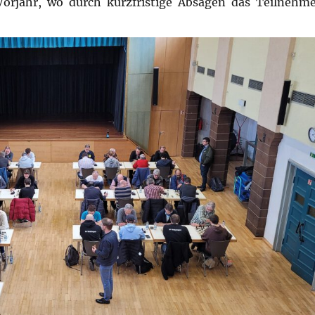
Vorjahr, wo durch kurzfristige Absagen das Teilnehme