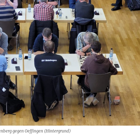
enberg gegen Oeffingen (Hintergrund)