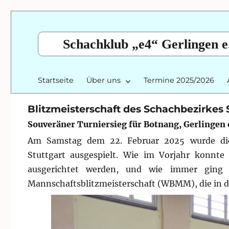
Schachklub „e4“ Gerlingen e
Startseite
Über uns
Termine 2025/2026
Blitzmeisterschaft des Schachbezirkes 
Souveräner Turniersieg für Botnang, Gerlingen 
Am Samstag dem 22. Februar 2025 wurde die
Stuttgart ausgespielt. Wie im Vorjahr konnte
ausgerichtet werden, und wie immer ging e
Mannschaftsblitzmeisterschaft (WBMM), die in 