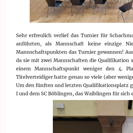
Sehr erfreulich verlief das Turnier für Schachm
anführten, als Mannschaft keine einzige N
Mannschaftspunkten das Turnier gewannen! Auch 
da sie mit zwei Mannschaften die Qualifikation s
einem Mannschaftspunkt weniger den 4. Plat
Titelverteidiger hatte genau so viele (aber wenig
Um den fünften und letzten Qualifikationsplatz g
I und dem SC Böblingen, das Waiblingen für sich