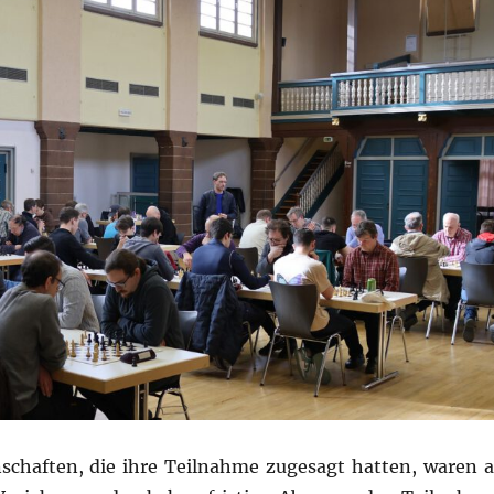
nnschaften, die ihre Teilnahme zugesagt hatten, waren 