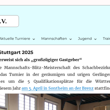
.V.
Aktuelle Turniere
Mannschaften
Jugend
Tra
Stuttgart 2025
erweist sich als „großzügiger Gastgeber“
 Mannschafts-Blitz-Meisterschaft des Schachbezir
 das Turnier in der geräumigen und urigen Gerlinge
s um die 5 Qualifikationsplätze für die Württe
diesem Jahr
am 5. April in Sontheim an der Brenz
stattfin