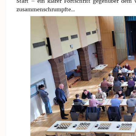
Start – ein klarer Fortschritt gegenüber dem 
zusammenschrumpfte…