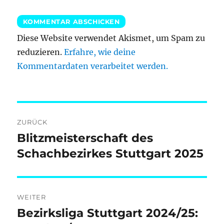
Diese Website verwendet Akismet, um Spam zu
reduzieren.
Erfahre, wie deine
Kommentardaten verarbeitet werden.
Beitragsnavigation
ZURÜCK
Blitzmeisterschaft des
Vorheriger
Beitrag:
Schachbezirkes Stuttgart 2025
WEITER
Bezirksliga Stuttgart 2024/25:
Nächster