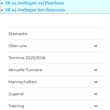
SK e4 Gerlingen auf Playchess
SK e4 Gerlingen bei chess.com
Startseite
Unterme
Über uns
öffnen
Termine 2025/2026
Unterme
Aktuelle Turniere
öffnen
Unterme
Mannschaften
öffnen
Unterme
Jugend
öffnen
Unterme
Training
öffnen