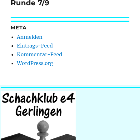
Beitrag:
Runde 7/9
META
Anmelden
Eintrags-Feed
Kommentar-Feed
WordPress.org