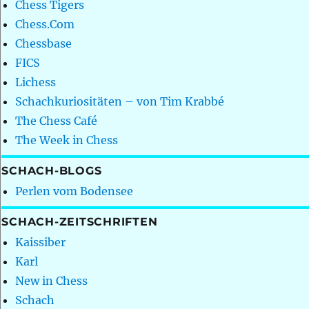
Chess Tigers
Chess.Com
Chessbase
FICS
Lichess
Schachkuriositäten – von Tim Krabbé
The Chess Café
The Week in Chess
SCHACH-BLOGS
Perlen vom Bodensee
SCHACH-ZEITSCHRIFTEN
Kaissiber
Karl
New in Chess
Schach