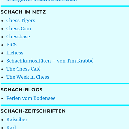
SCHACH IM NETZ
Chess Tigers
Chess.Com
Chessbase
FICS
Lichess
Schachkuriositäten – von Tim Krabbé
The Chess Café
The Week in Chess
SCHACH-BLOGS
Perlen vom Bodensee
SCHACH-ZEITSCHRIFTEN
Kaissiber
Karl