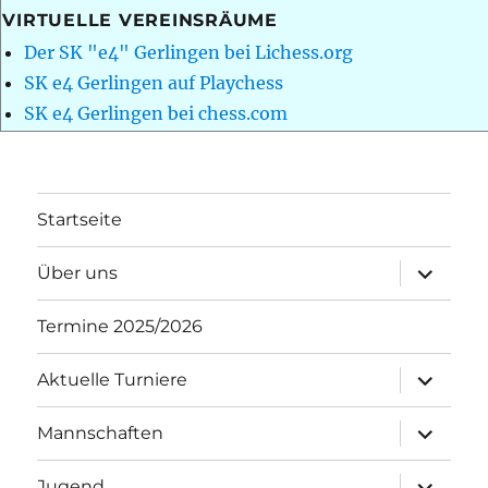
VIRTUELLE VEREINSRÄUME
Der SK "e4" Gerlingen bei Lichess.org
SK e4 Gerlingen auf Playchess
SK e4 Gerlingen bei chess.com
Startseite
Unterme
Über uns
öffnen
Termine 2025/2026
Unterme
Aktuelle Turniere
öffnen
Unterme
Mannschaften
öffnen
Unterme
Jugend