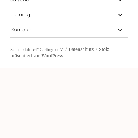
öffnen
Unterme
Training
öffnen
Unterme
Kontakt
öffnen
Datenschutz
Stolz
Schachklub „e4“ Gerlingen e.V.
präsentiert von WordPress