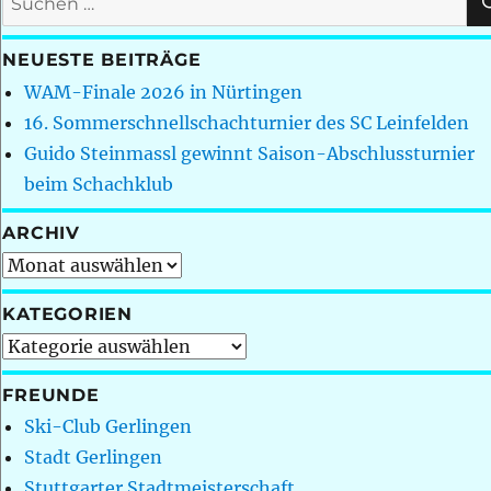
nach:
NEUESTE BEITRÄGE
WAM-Finale 2026 in Nürtingen
16. Sommerschnellschachturnier des SC Leinfelden
Guido Steinmassl gewinnt Saison-Abschlussturnier
beim Schachklub
ARCHIV
Archiv
KATEGORIEN
Kategorien
FREUNDE
Ski-Club Gerlingen
Stadt Gerlingen
Stuttgarter Stadtmeisterschaft