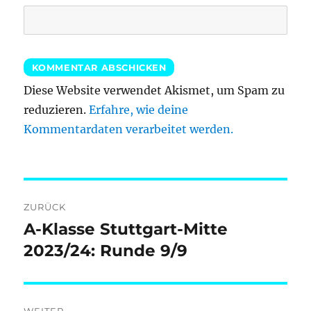
Diese Website verwendet Akismet, um Spam zu
reduzieren.
Erfahre, wie deine
Kommentardaten verarbeitet werden.
Beitragsnavigation
ZURÜCK
A-Klasse Stuttgart-Mitte
Vorheriger
Beitrag:
2023/24: Runde 9/9