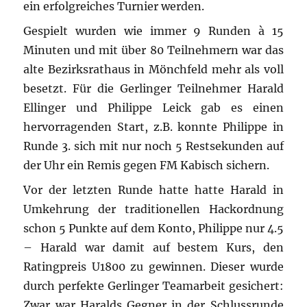
ein erfolgreiches Turnier werden.
Gespielt wurden wie immer 9 Runden à 15
Minuten und mit über 80 Teilnehmern war das
alte Bezirksrathaus in Mönchfeld mehr als voll
besetzt. Für die Gerlinger Teilnehmer Harald
Ellinger und Philippe Leick gab es einen
hervorragenden Start, z.B. konnte Philippe in
Runde 3. sich mit nur noch 5 Restsekunden auf
der Uhr ein Remis gegen FM Kabisch sichern.
Vor der letzten Runde hatte hatte Harald in
Umkehrung der traditionellen Hackordnung
schon 5 Punkte auf dem Konto, Philippe nur 4.5
– Harald war damit auf bestem Kurs, den
Ratingpreis U1800 zu gewinnen. Dieser wurde
durch perfekte Gerlinger Teamarbeit gesichert:
Zwar war Haralds Gegner in der Schlussrunde