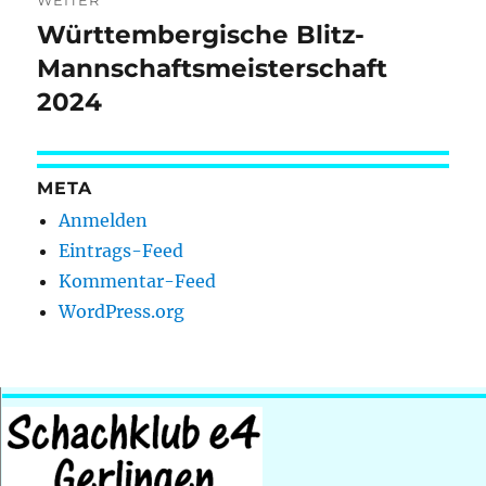
WEITER
Württembergische Blitz-
Nächster
Beitrag:
Mannschaftsmeisterschaft
2024
META
Anmelden
Eintrags-Feed
Kommentar-Feed
WordPress.org