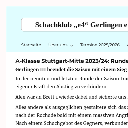
Schachklub „e4“ Gerlingen e
Startseite
Über uns
Termine 2025/2026
A-Klasse Stuttgart-Mitte 2023/24: Rund
Gerlingen III beendet die Saison mit einem Sieg
In der neunten und letzten Runde der Saison tr
eigener Kraft den Abstieg zu verhindern.
Alex war an Brett 1 wieder dabei und sicherte uns 
Alles andere als ausgeglichen gestaltete sich das
nach der Rochade bald mit einem massiven Angrif
Nach einem Schachgebot des Gegners, verbunden m