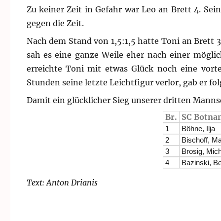
Zu keiner Zeit in Gefahr war Leo an Brett 4. Sei
gegen die Zeit.
Nach dem Stand von 1,5:1,5 hatte Toni an Brett 3
sah es eine ganze Weile eher nach einer möglic
erreichte Toni mit etwas Glück noch eine vorte
Stunden seine letzte Leichtfigur verlor, gab er fol
Damit ein glücklicher Sieg unserer dritten Manns
Br.
SC Botnan
1
Böhne, Ilja
2
Bischoff, Ma
3
Brosig, Mic
4
Bazinski, B
Text: Anton Drianis