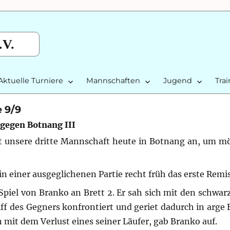
.V.
Aktuelle Turniere
Mannschaften
Jugend
Tra
e 9/9
 gegen Botnang III
at unsere dritte Mannschaft heute in Botnang an, um mö
in einer ausgeglichenen Partie recht früh das erste Remis
 Spiel von Branko an Brett 2. Er sah sich mit den schwa
f des Gegners konfrontiert und geriet dadurch in arge 
it dem Verlust eines seiner Läufer, gab Branko auf.