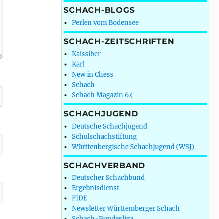
SCHACH-BLOGS
Perlen vom Bodensee
SCHACH-ZEITSCHRIFTEN
Kaissiber
Karl
New in Chess
Schach
Schach Magazin 64
SCHACHJUGEND
Deutsche Schachjugend
Schulschachstiftung
Württenbergische Schachjugend (WSJ)
SCHACHVERBAND
Deutscher Schachbund
Ergebnisdienst
FIDE
Newsletter Württemberger Schach
Schach-Bundesliga