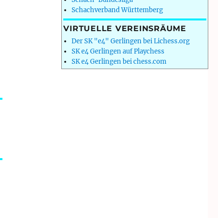
Schachverband Württemberg
VIRTUELLE VEREINSRÄUME
Der SK "e4" Gerlingen bei Lichess.org
SK e4 Gerlingen auf Playchess
SK e4 Gerlingen bei chess.com