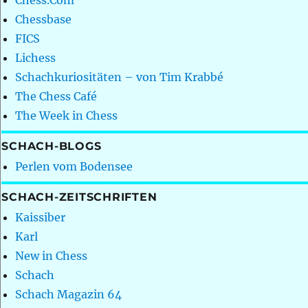
Chess.Com
Chessbase
FICS
Lichess
Schachkuriositäten – von Tim Krabbé
The Chess Café
The Week in Chess
SCHACH-BLOGS
Perlen vom Bodensee
SCHACH-ZEITSCHRIFTEN
Kaissiber
Karl
New in Chess
Schach
Schach Magazin 64