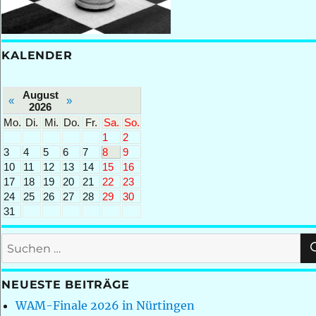
KALENDER
August
«
»
2026
Mo.
Di.
Mi.
Do.
Fr.
Sa.
So.
1
2
3
4
5
6
7
8
9
10
11
12
13
14
15
16
17
18
19
20
21
22
23
24
25
26
27
28
29
30
31
Suchen
nach:
NEUESTE BEITRÄGE
WAM-Finale 2026 in Nürtingen