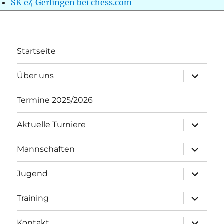
SK e4 Gerlingen bei chess.com
Startseite
Unterme
Über uns
öffnen
Termine 2025/2026
Unterme
Aktuelle Turniere
öffnen
Unterme
Mannschaften
öffnen
Unterme
Jugend
öffnen
Unterme
Training
öffnen
Unterme
Kontakt