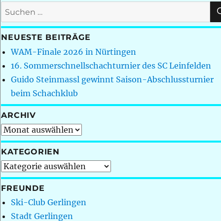
Suchen
nach:
NEUESTE BEITRÄGE
WAM-Finale 2026 in Nürtingen
16. Sommerschnellschachturnier des SC Leinfelden
Guido Steinmassl gewinnt Saison-Abschlussturnier
beim Schachklub
ARCHIV
Archiv
KATEGORIEN
Kategorien
FREUNDE
Ski-Club Gerlingen
Stadt Gerlingen