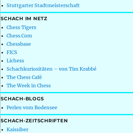
Stuttgarter Stadtmeisterschaft
SCHACH IM NETZ
Chess Tigers
Chess.Com
Chessbase
FICS
Lichess
Schachkuriositäten – von Tim Krabbé
The Chess Café
The Week in Chess
SCHACH-BLOGS
Perlen vom Bodensee
SCHACH-ZEITSCHRIFTEN
Kaissiber