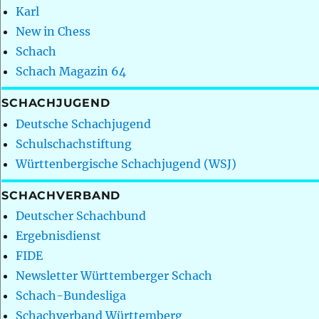
Karl
New in Chess
Schach
Schach Magazin 64
SCHACHJUGEND
Deutsche Schachjugend
Schulschachstiftung
Württenbergische Schachjugend (WSJ)
SCHACHVERBAND
Deutscher Schachbund
Ergebnisdienst
FIDE
Newsletter Württemberger Schach
Schach-Bundesliga
Schachverband Württemberg