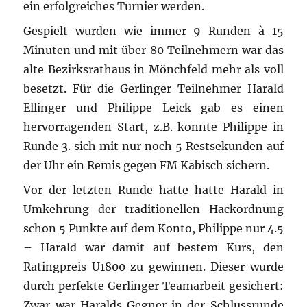
ein erfolgreiches Turnier werden.
Gespielt wurden wie immer 9 Runden à 15
Minuten und mit über 80 Teilnehmern war das
alte Bezirksrathaus in Mönchfeld mehr als voll
besetzt. Für die Gerlinger Teilnehmer Harald
Ellinger und Philippe Leick gab es einen
hervorragenden Start, z.B. konnte Philippe in
Runde 3. sich mit nur noch 5 Restsekunden auf
der Uhr ein Remis gegen FM Kabisch sichern.
Vor der letzten Runde hatte hatte Harald in
Umkehrung der traditionellen Hackordnung
schon 5 Punkte auf dem Konto, Philippe nur 4.5
– Harald war damit auf bestem Kurs, den
Ratingpreis U1800 zu gewinnen. Dieser wurde
durch perfekte Gerlinger Teamarbeit gesichert:
Zwar war Haralds Gegner in der Schlussrunde