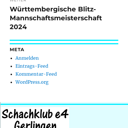
WEITER
Württembergische Blitz-
Nächster
Beitrag:
Mannschaftsmeisterschaft
2024
META
Anmelden
Eintrags-Feed
Kommentar-Feed
WordPress.org