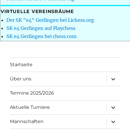
VIRTUELLE VEREINSRÄUME
Der SK "e4" Gerlingen bei Lichess.org
SK e4 Gerlingen auf Playchess
SK e4 Gerlingen bei chess.com
Startseite
Unterme
Über uns
öffnen
Termine 2025/2026
Unterme
Aktuelle Turniere
öffnen
Unterme
Mannschaften
öffnen