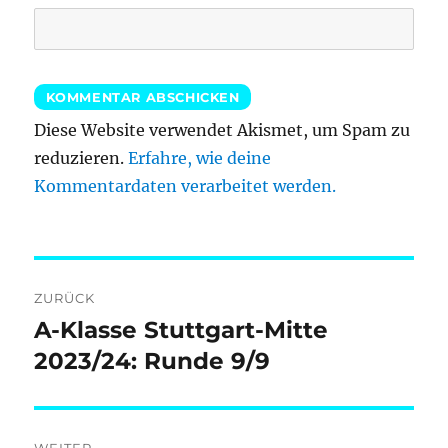
Diese Website verwendet Akismet, um Spam zu
reduzieren.
Erfahre, wie deine
Kommentardaten verarbeitet werden.
Beitragsnavigation
ZURÜCK
A-Klasse Stuttgart-Mitte
Vorheriger
Beitrag:
2023/24: Runde 9/9