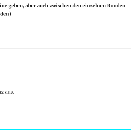
rmine geben, aber auch zwischen den einzelnen Runden
nden)
sagt:
nz aus.