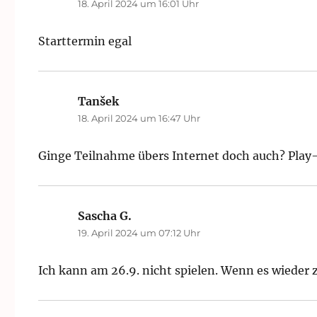
18. April 2024 um 16:01 Uhr
Starttermin egal
Tanšek
sagt:
18. April 2024 um 16:47 Uhr
Ginge Teilnahme übers Internet doch auch? Play-
Sascha G.
sagt:
19. April 2024 um 07:12 Uhr
Ich kann am 26.9. nicht spielen. Wenn es wieder z