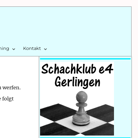
ining
Kontakt
u werfen.
 folgt