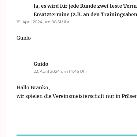
Ja, es wird für jede Runde zwei feste Te
Ersatztermine (z.B. an den Trainingsabe
19. April 2024 um 08:51 Uhr
Guido
Guido
sagt:
22. April 2024 um 14:45 Uhr
Hallo Branko,
wir spielen die Vereinsmeisterschaft nur in Präse