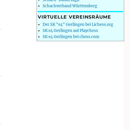
Schachverband Württemberg
VIRTUELLE VEREINSRÄUME
Der SK "e4" Gerlingen bei Lichess.org
SK e4 Gerlingen auf Playchess
SK e4 Gerlingen bei chess.com