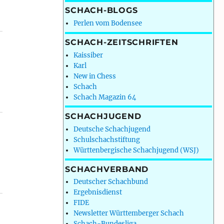
SCHACH-BLOGS
Perlen vom Bodensee
SCHACH-ZEITSCHRIFTEN
Kaissiber
Karl
New in Chess
Schach
Schach Magazin 64
SCHACHJUGEND
Deutsche Schachjugend
Schulschachstiftung
Württenbergische Schachjugend (WSJ)
SCHACHVERBAND
Deutscher Schachbund
Ergebnisdienst
FIDE
Newsletter Württemberger Schach
Schach-Bundesliga