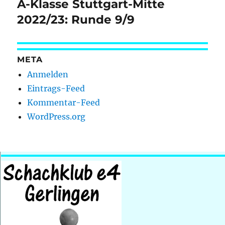
A-Klasse Stuttgart-Mitte
Nächster
Beitrag:
2022/23: Runde 9/9
META
Anmelden
Eintrags-Feed
Kommentar-Feed
WordPress.org