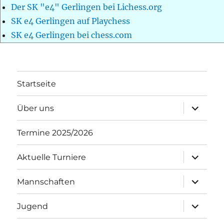
Der SK "e4" Gerlingen bei Lichess.org
SK e4 Gerlingen auf Playchess
SK e4 Gerlingen bei chess.com
Startseite
Unterme
Über uns
öffnen
Termine 2025/2026
Unterme
Aktuelle Turniere
öffnen
Unterme
Mannschaften
öffnen
Unterme
Jugend
öffnen