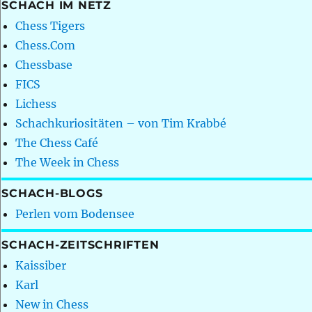
SCHACH IM NETZ
Chess Tigers
Chess.Com
Chessbase
FICS
Lichess
Schachkuriositäten – von Tim Krabbé
The Chess Café
The Week in Chess
SCHACH-BLOGS
Perlen vom Bodensee
SCHACH-ZEITSCHRIFTEN
Kaissiber
Karl
New in Chess