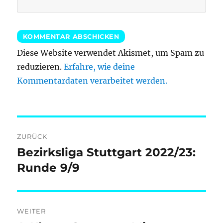
Diese Website verwendet Akismet, um Spam zu
reduzieren.
Erfahre, wie deine
Kommentardaten verarbeitet werden.
Beitragsnavigation
ZURÜCK
Bezirksliga Stuttgart 2022/23:
Vorheriger
Beitrag:
Runde 9/9
WEITER