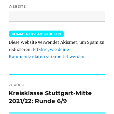
WEBSITE
Diese Website verwendet Akismet, um Spam zu
reduzieren.
Erfahre, wie deine
Kommentardaten verarbeitet werden.
Beitragsnavigation
ZURÜCK
Kreisklasse Stuttgart-Mitte
Vorheriger
Beitrag:
2021/22: Runde 6/9