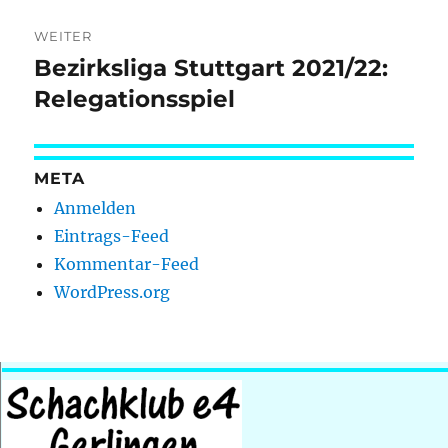
WEITER
Bezirksliga Stuttgart 2021/22:
Nächster
Beitrag:
Relegationsspiel
META
Anmelden
Eintrags-Feed
Kommentar-Feed
WordPress.org