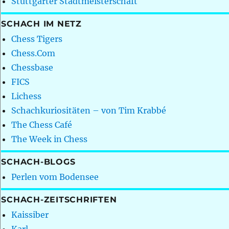
Stuttgarter Stadtmeisterschaft
SCHACH IM NETZ
Chess Tigers
Chess.Com
Chessbase
FICS
Lichess
Schachkuriositäten – von Tim Krabbé
The Chess Café
The Week in Chess
SCHACH-BLOGS
Perlen vom Bodensee
SCHACH-ZEITSCHRIFTEN
Kaissiber
Karl