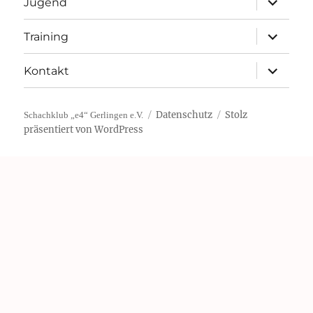
Jugend
öffnen
Unterme
Training
öffnen
Unterme
Kontakt
öffnen
Datenschutz
Stolz
Schachklub „e4“ Gerlingen e.V.
präsentiert von WordPress