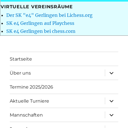
VIRTUELLE VEREINSRÄUME
Der SK "e4" Gerlingen bei Lichess.org
SK e4 Gerlingen auf Playchess
SK e4 Gerlingen bei chess.com
Startseite
Unterme
Über uns
öffnen
Termine 2025/2026
Unterme
Aktuelle Turniere
öffnen
Unterme
Mannschaften
öffnen
Unterme