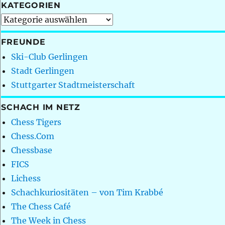
KATEGORIEN
Kategorien
FREUNDE
Ski-Club Gerlingen
Stadt Gerlingen
Stuttgarter Stadtmeisterschaft
SCHACH IM NETZ
Chess Tigers
Chess.Com
Chessbase
FICS
Lichess
Schachkuriositäten – von Tim Krabbé
The Chess Café
The Week in Chess