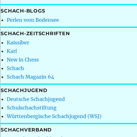
SCHACH-BLOGS
Perlen vom Bodensee
SCHACH-ZEITSCHRIFTEN
Kaissiber
Karl
New in Chess
Schach
Schach Magazin 64
SCHACHJUGEND
Deutsche Schachjugend
Schulschachstiftung
Württenbergische Schachjugend (WSJ)
SCHACHVERBAND