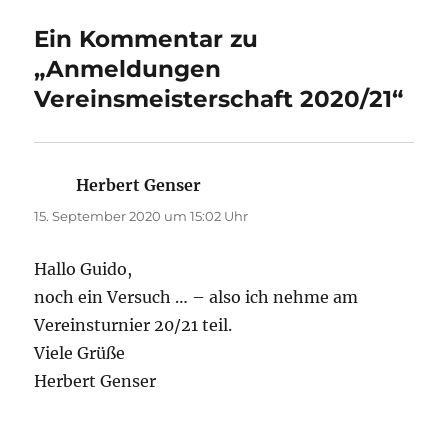
Ein Kommentar zu
„Anmeldungen
Vereinsmeisterschaft 2020/21“
Herbert Genser
sagt:
15. September 2020 um 15:02 Uhr
Hallo Guido,
noch ein Versuch … – also ich nehme am
Vereinsturnier 20/21 teil.
Viele Grüße
Herbert Genser