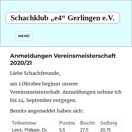
Schachklub „e4“ Gerlingen e.V.
MENÜ
Anmeldungen Vereinsmeisterschaft
2020/21
Liebe Schachfreunde,
am 1.Oktober beginnt unsere
Vereinsmeisterschaft. Anmeldungen nehme ich
bis 24. September entgegen.
Bereits angemeldet haben sich:
Teilnehmer
Punkte
Buchh
SoBerg
Leick, Philippe, Dr.
5,5
27,5
20,75