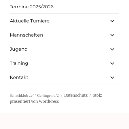
Termine 2025/2026
Unterme
Aktuelle Turniere
öffnen
Unterme
Mannschaften
öffnen
Unterme
Jugend
öffnen
Unterme
Training
öffnen
Unterme
Kontakt
öffnen
Datenschutz
Stolz
Schachklub „e4“ Gerlingen e.V.
präsentiert von WordPress