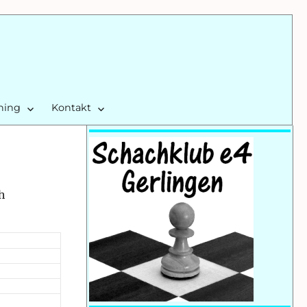
ining
Kontakt
h