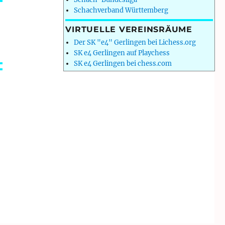
Schachverband Württemberg
VIRTUELLE VEREINSRÄUME
Der SK "e4" Gerlingen bei Lichess.org
SK e4 Gerlingen auf Playchess
SK e4 Gerlingen bei chess.com