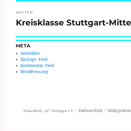
WEITER
Kreisklasse Stuttgart-Mitt
Nächster
Beitrag:
META
Anmelden
Eintrags-Feed
Kommentar-Feed
WordPress.org
Datenschutz
Stolz präsen
Schachklub „e4“ Gerlingen e.V.