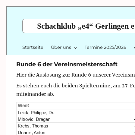
Schachklub „e4“ Gerlingen e
Startseite
Über uns
Termine 2025/2026
Runde 6 der Vereinsmeisterschaft
Hier die Auslosung zur Runde 6 unserer Vereinsm
Es stehen euch die beiden Spieltermine, am 27. F
miteinander ab.
Weiß
Leick, Philippe, Dr.
Mitrovic, Dragan
Krebs, Thomas
Drianis, Anton