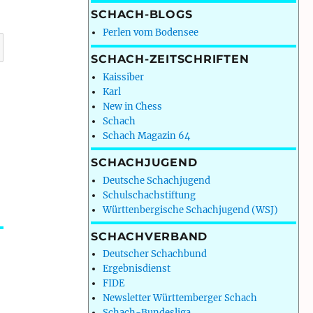
SCHACH-BLOGS
Perlen vom Bodensee
SCHACH-ZEITSCHRIFTEN
Kaissiber
Karl
New in Chess
Schach
Schach Magazin 64
SCHACHJUGEND
Deutsche Schachjugend
Schulschachstiftung
Württenbergische Schachjugend (WSJ)
SCHACHVERBAND
Deutscher Schachbund
Ergebnisdienst
FIDE
Newsletter Württemberger Schach
Schach-Bundesliga