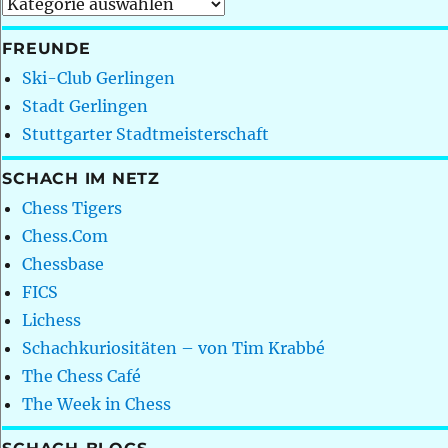
Kategorien
FREUNDE
Ski-Club Gerlingen
Stadt Gerlingen
Stuttgarter Stadtmeisterschaft
SCHACH IM NETZ
Chess Tigers
Chess.Com
Chessbase
FICS
Lichess
Schachkuriositäten – von Tim Krabbé
The Chess Café
The Week in Chess