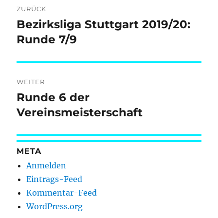
ZURÜCK
Bezirksliga Stuttgart 2019/20:
Vorheriger
Beitrag:
Runde 7/9
WEITER
Runde 6 der
Nächster
Beitrag:
Vereinsmeisterschaft
META
Anmelden
Eintrags-Feed
Kommentar-Feed
WordPress.org