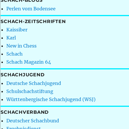
SCHACH-BLOGS
Perlen vom Bodensee
SCHACH-ZEITSCHRIFTEN
Kaissiber
Karl
New in Chess
Schach
Schach Magazin 64
SCHACHJUGEND
Deutsche Schachjugend
Schulschachstiftung
Württenbergische Schachjugend (WSJ)
SCHACHVERBAND
Deutscher Schachbund
Ergebnisdienst