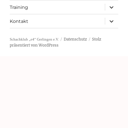
Unterme
Training
öffnen
Unterme
Kontakt
öffnen
Datenschutz
Stolz
Schachklub „e4“ Gerlingen e.V.
präsentiert von WordPress