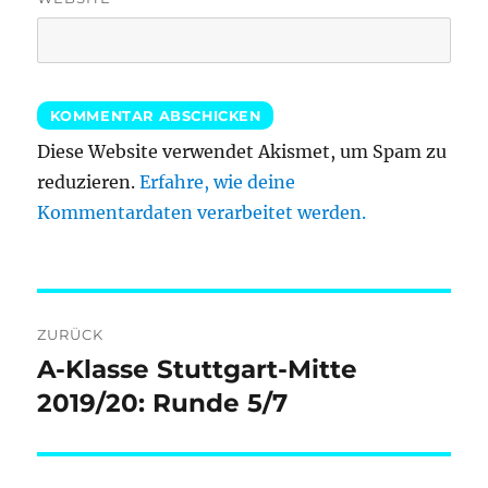
Diese Website verwendet Akismet, um Spam zu
reduzieren.
Erfahre, wie deine
Kommentardaten verarbeitet werden.
Beitragsnavigation
ZURÜCK
A-Klasse Stuttgart-Mitte
Vorheriger
Beitrag:
2019/20: Runde 5/7