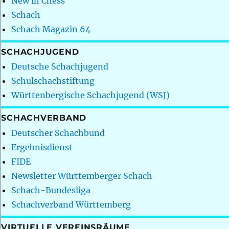
New in Chess
Schach
Schach Magazin 64
SCHACHJUGEND
Deutsche Schachjugend
Schulschachstiftung
Württenbergische Schachjugend (WSJ)
SCHACHVERBAND
Deutscher Schachbund
Ergebnisdienst
FIDE
Newsletter Württemberger Schach
Schach-Bundesliga
Schachverband Württemberg
VIRTUELLE VEREINSRÄUME