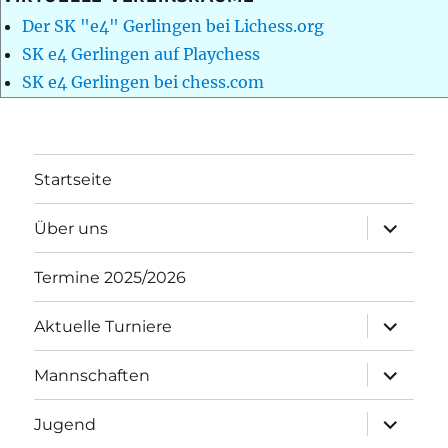
Der SK "e4" Gerlingen bei Lichess.org
SK e4 Gerlingen auf Playchess
SK e4 Gerlingen bei chess.com
Startseite
Unterme
Über uns
öffnen
Termine 2025/2026
Unterme
Aktuelle Turniere
öffnen
Unterme
Mannschaften
öffnen
Unterme
Jugend
öffnen