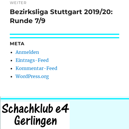
WEITER
Bezirksliga Stuttgart 2019/20:
Nächster
Beitrag:
Runde 7/9
META
Anmelden
Eintrags-Feed
Kommentar-Feed
WordPress.org