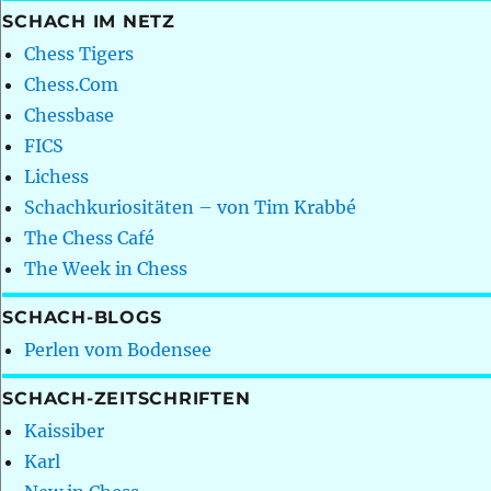
SCHACH IM NETZ
Chess Tigers
Chess.Com
Chessbase
FICS
Lichess
Schachkuriositäten – von Tim Krabbé
The Chess Café
The Week in Chess
SCHACH-BLOGS
Perlen vom Bodensee
SCHACH-ZEITSCHRIFTEN
Kaissiber
Karl