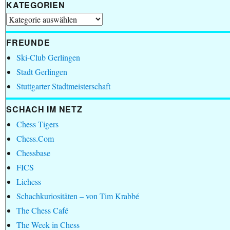
KATEGORIEN
Kategorien
FREUNDE
Ski-Club Gerlingen
Stadt Gerlingen
Stuttgarter Stadtmeisterschaft
SCHACH IM NETZ
Chess Tigers
Chess.Com
Chessbase
FICS
Lichess
Schachkuriositäten – von Tim Krabbé
The Chess Café
The Week in Chess