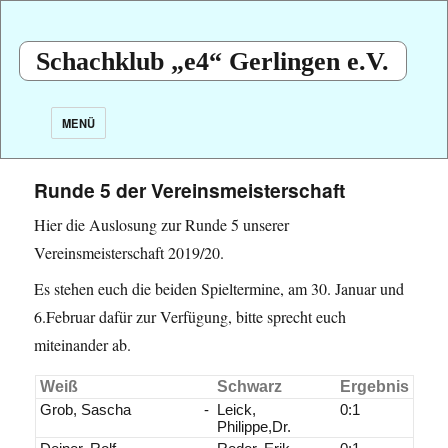
Schachklub „e4“ Gerlingen e.V.
MENÜ
Runde 5 der Vereinsmeisterschaft
Hier die Auslosung zur Runde 5 unserer
Vereinsmeisterschaft 2019/20.
Es stehen euch die beiden Spieltermine, am 30. Januar und
6.Februar dafür zur Verfügung, bitte sprecht euch
miteinander ab.
Weiß
Schwarz
Ergebnis
Grob, Sascha
-
Leick,
0:1
Philippe,Dr.