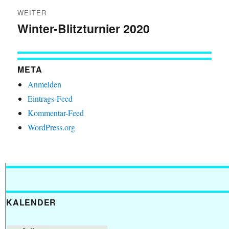
WEITER
Winter-Blitzturnier 2020
Nächster
Beitrag:
META
Anmelden
Eintrags-Feed
Kommentar-Feed
WordPress.org
KALENDER