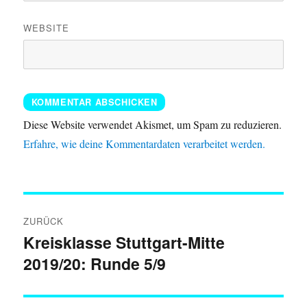
WEBSITE
Diese Website verwendet Akismet, um Spam zu reduzieren.
Erfahre, wie deine Kommentardaten verarbeitet werden.
Beitragsnavigation
ZURÜCK
Kreisklasse Stuttgart-Mitte
Vorheriger
2019/20: Runde 5/9
Beitrag: