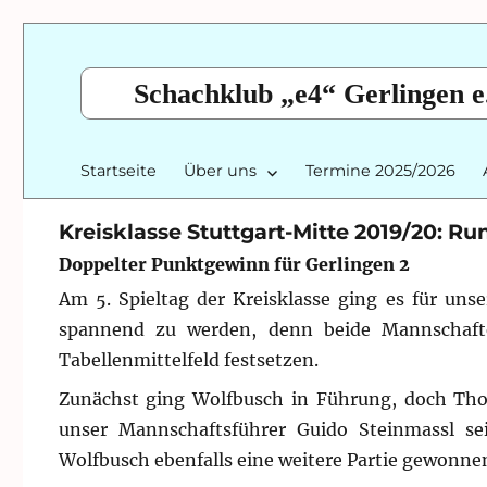
Schachklub „e4“ Gerlingen e
Startseite
Über uns
Termine 2025/2026
Kreisklasse Stuttgart-Mitte 2019/20: Ru
Doppelter Punktgewinn für Gerlingen 2
Am 5. Spieltag der Kreisklasse ging es für un
spannend zu werden, denn beide Mannschaft
Tabellenmittelfeld festsetzen.
Zunächst ging Wolfbusch in Führung, doch Tho
unser Mannschaftsführer Guido Steinmassl s
Wolfbusch ebenfalls eine weitere Partie gewonnen