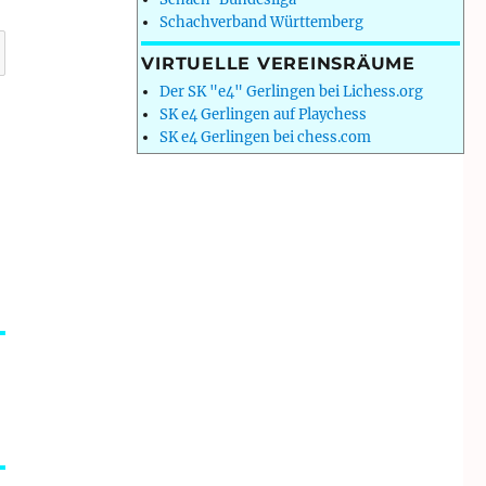
Schachverband Württemberg
VIRTUELLE VEREINSRÄUME
Der SK "e4" Gerlingen bei Lichess.org
SK e4 Gerlingen auf Playchess
SK e4 Gerlingen bei chess.com