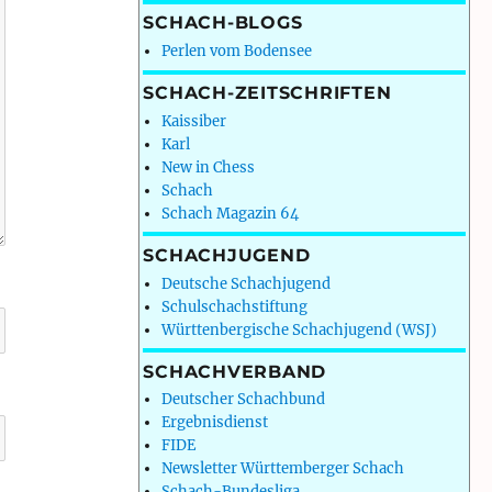
SCHACH-BLOGS
Perlen vom Bodensee
SCHACH-ZEITSCHRIFTEN
Kaissiber
Karl
New in Chess
Schach
Schach Magazin 64
SCHACHJUGEND
Deutsche Schachjugend
Schulschachstiftung
Württenbergische Schachjugend (WSJ)
SCHACHVERBAND
Deutscher Schachbund
Ergebnisdienst
FIDE
Newsletter Württemberger Schach
Schach-Bundesliga