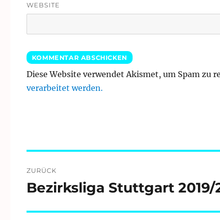
WEBSITE
Diese Website verwendet Akismet, um Spam zu r
verarbeitet werden.
Beitragsnavigation
ZURÜCK
Bezirksliga Stuttgart 2019
Vorheriger
Beitrag: