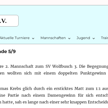
.V.
Aktuelle Turniere
Mannschaften
Jugend
Tra
nde 5/9
sere 2. Mannschaft zum SV Wolfbusch 3. Die Begegnun
en wollten sich mit einem doppelten Punktgewinn
mas Krebs glich durch ein ersticktes Matt zum 1:1 a
eine Partie nach einem Damengewinn für sich entsc
 hatte, sah es lange nach einer sehr knappen Entscheid