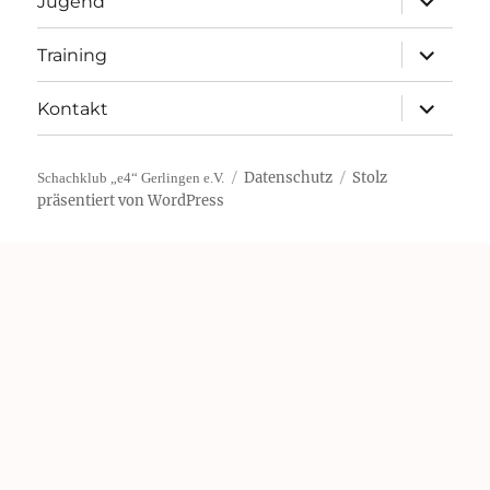
Jugend
öffnen
Unterme
Training
öffnen
Unterme
Kontakt
öffnen
Datenschutz
Stolz
Schachklub „e4“ Gerlingen e.V.
präsentiert von WordPress