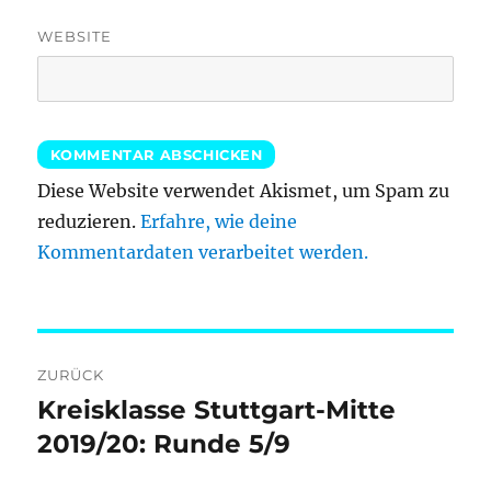
WEBSITE
Diese Website verwendet Akismet, um Spam zu
reduzieren.
Erfahre, wie deine
Kommentardaten verarbeitet werden.
Beitragsnavigation
ZURÜCK
Kreisklasse Stuttgart-Mitte
Vorheriger
Beitrag:
2019/20: Runde 5/9