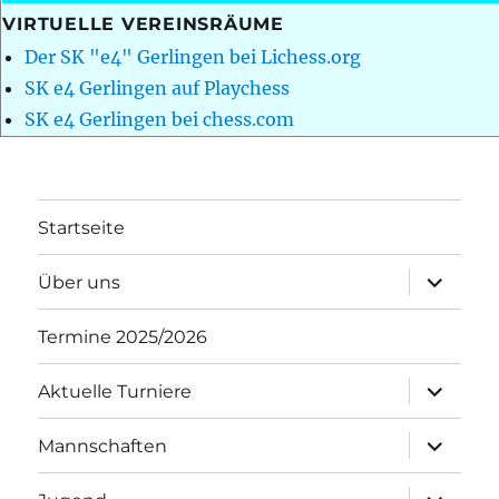
VIRTUELLE VEREINSRÄUME
Der SK "e4" Gerlingen bei Lichess.org
SK e4 Gerlingen auf Playchess
SK e4 Gerlingen bei chess.com
Startseite
Unterme
Über uns
öffnen
Termine 2025/2026
Unterme
Aktuelle Turniere
öffnen
Unterme
Mannschaften
öffnen
Unterme