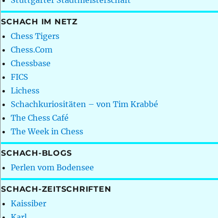
Stuttgarter Stadtmeisterschaft
SCHACH IM NETZ
Chess Tigers
Chess.Com
Chessbase
FICS
Lichess
Schachkuriositäten – von Tim Krabbé
The Chess Café
The Week in Chess
SCHACH-BLOGS
Perlen vom Bodensee
SCHACH-ZEITSCHRIFTEN
Kaissiber
Karl