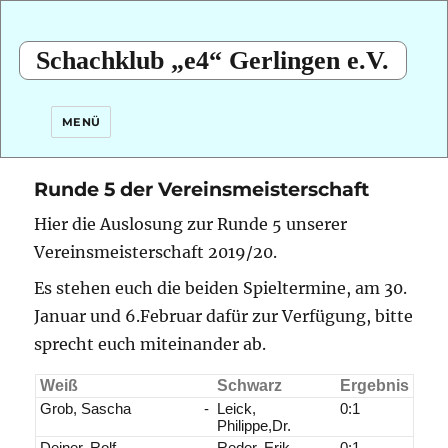
Schachklub „e4“ Gerlingen e.V.
MENÜ
Runde 5 der Vereinsmeisterschaft
Hier die Auslosung zur Runde 5 unserer
Vereinsmeisterschaft 2019/20.
Es stehen euch die beiden Spieltermine, am 30.
Januar und 6.Februar dafür zur Verfügung, bitte
sprecht euch miteinander ab.
Weiß
Schwarz
Ergebnis
Grob, Sascha
-
Leick,
0:1
Philippe,Dr.
Deiner, Rolf
-
Reder, Erik
0:1