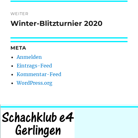
WEITER
Winter-Blitzturnier 2020
Nächster
Beitrag:
META
Anmelden
Eintrags-Feed
Kommentar-Feed
WordPress.org