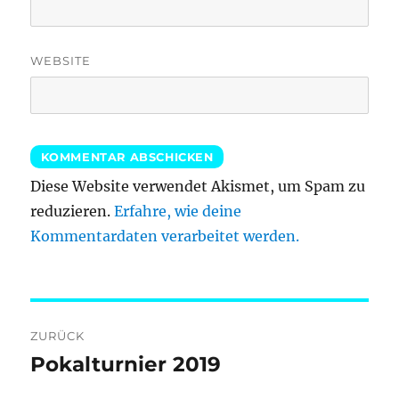
WEBSITE
Diese Website verwendet Akismet, um Spam zu
reduzieren.
Erfahre, wie deine
Kommentardaten verarbeitet werden.
Beitragsnavigation
ZURÜCK
Pokalturnier 2019
Vorheriger
Beitrag: