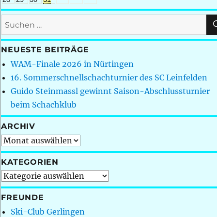
Suchen
nach:
NEUESTE BEITRÄGE
WAM-Finale 2026 in Nürtingen
16. Sommerschnellschachturnier des SC Leinfelden
Guido Steinmassl gewinnt Saison-Abschlussturnier
beim Schachklub
ARCHIV
Archiv
KATEGORIEN
Kategorien
FREUNDE
Ski-Club Gerlingen