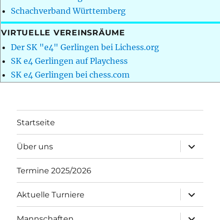
Schachverband Württemberg
VIRTUELLE VEREINSRÄUME
Der SK "e4" Gerlingen bei Lichess.org
SK e4 Gerlingen auf Playchess
SK e4 Gerlingen bei chess.com
Startseite
Unterme
Über uns
öffnen
Termine 2025/2026
Unterme
Aktuelle Turniere
öffnen
Unterme
Mannschaften