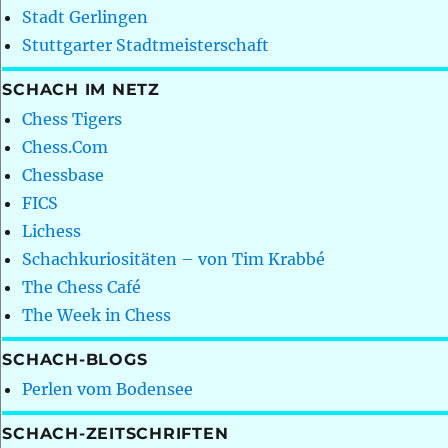
Stadt Gerlingen
Stuttgarter Stadtmeisterschaft
SCHACH IM NETZ
Chess Tigers
Chess.Com
Chessbase
FICS
Lichess
Schachkuriositäten – von Tim Krabbé
The Chess Café
The Week in Chess
SCHACH-BLOGS
Perlen vom Bodensee
SCHACH-ZEITSCHRIFTEN