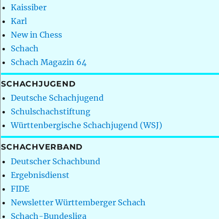
Kaissiber
Karl
New in Chess
Schach
Schach Magazin 64
SCHACHJUGEND
Deutsche Schachjugend
Schulschachstiftung
Württenbergische Schachjugend (WSJ)
SCHACHVERBAND
Deutscher Schachbund
Ergebnisdienst
FIDE
Newsletter Württemberger Schach
Schach-Bundesliga