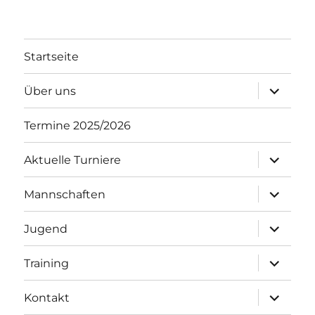
Startseite
Unterme
Über uns
öffnen
Termine 2025/2026
Unterme
Aktuelle Turniere
öffnen
Unterme
Mannschaften
öffnen
Unterme
Jugend
öffnen
Unterme
Training
öffnen
Unterme
Kontakt
öffnen