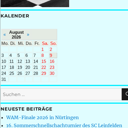
KALENDER
August
«
»
2026
Mo.
Di.
Mi.
Do.
Fr.
Sa.
So.
1
2
3
4
5
6
7
8
9
10
11
12
13
14
15
16
17
18
19
20
21
22
23
24
25
26
27
28
29
30
31
Suchen
nach:
NEUESTE BEITRÄGE
WAM-Finale 2026 in Nürtingen
16. Sommerschnellschachturnier des SC Leinfelden