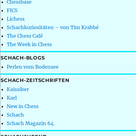
Chessbase
FICS
Lichess
Schachkuriositäten – von Tim Krabbé
The Chess Café
The Week in Chess
SCHACH-BLOGS
Perlen vom Bodensee
SCHACH-ZEITSCHRIFTEN
Kaissiber
Karl
New in Chess
Schach
Schach Magazin 64