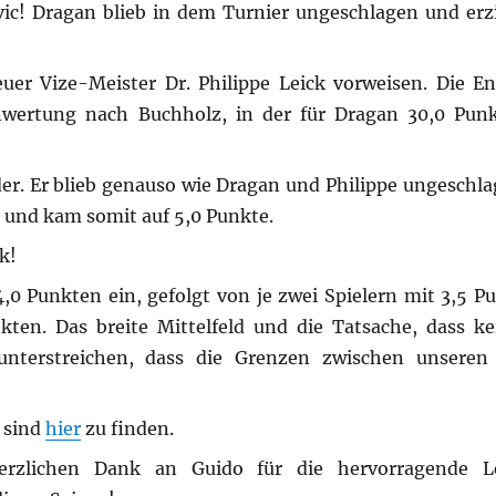
ic! Dragan blieb in dem Turnier ungeschlagen und erzi
uer Vize-Meister Dr. Philippe Leick vorweisen. Die E
nwertung nach Buchholz, in der für Dragan 30,0 Pun
er. Er blieb genauso wie Dragan und Philippe ungeschlag
 und kam somit auf 5,0 Punkte.
k!
 4,0 Punkten ein, gefolgt von je zwei Spielern mit 3,5 
ten. Das breite Mittelfeld und die Tatsache, dass ke
unterstreichen, dass die Grenzen zwischen unseren 
 sind
hier
zu finden.
herzlichen Dank an Guido für die hervorragende L