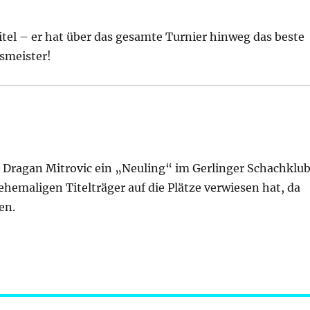
el – er hat über das gesamte Turnier hinweg das beste
nsmeister!
it Dragan Mitrovic ein „Neuling“ im Gerlinger Schachklu
hemaligen Titelträger auf die Plätze verwiesen hat, da
en.