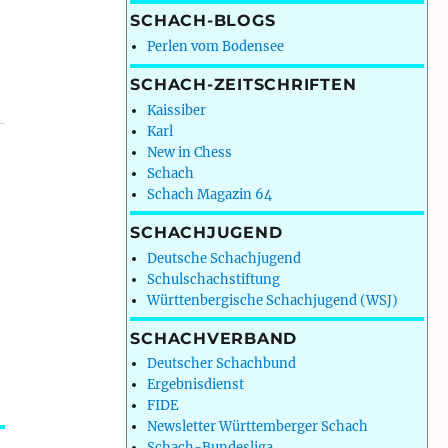
SCHACH-BLOGS
Perlen vom Bodensee
SCHACH-ZEITSCHRIFTEN
Kaissiber
Karl
New in Chess
Schach
Schach Magazin 64
SCHACHJUGEND
b
Deutsche Schachjugend
Schulschachstiftung
Württenbergische Schachjugend (WSJ)
SCHACHVERBAND
Deutscher Schachbund
Ergebnisdienst
FIDE
Newsletter Württemberger Schach
Schach-Bundesliga