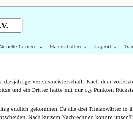
.V.
Aktuelle Turniere
Mannschaften
Jugend
Tra
diesjährige Vereinsmeisterschaft: Nach dem vorletzt
pitze und ein Dritter hatte mit nur 0,5 Punkten Rückst
tag endlich gekommen. Da alle drei Titelanwärter in ih
entscheiden. Nach kurzem Nachrechnen konnte unser Tu