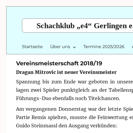
Schachklub „e4“ Gerlingen e
Startseite
Über uns
Termine 2025/2026
Vereinsmeisterschaft 2018/19
Dragan Mitrovic ist neuer Vereinsmeister
Spannung bis zum Ende war geboten in unserer 
lagen zwei Spieler punktgleich an der Tabellens
Führungs-Duo ebenfalls noch Titelchancen.
Am vergangenen Donnerstag war der letzte Spiel
Partie Remis spielten, musste die Feinwertung 
Guido Steinmassl den Ausgang verkünden: