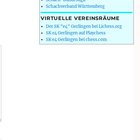
Schachverband Württemberg
VIRTUELLE VEREINSRÄUME
Der SK "e4" Gerlingen bei Lichess.org
SK e4 Gerlingen auf Playchess
SK e4 Gerlingen bei chess.com