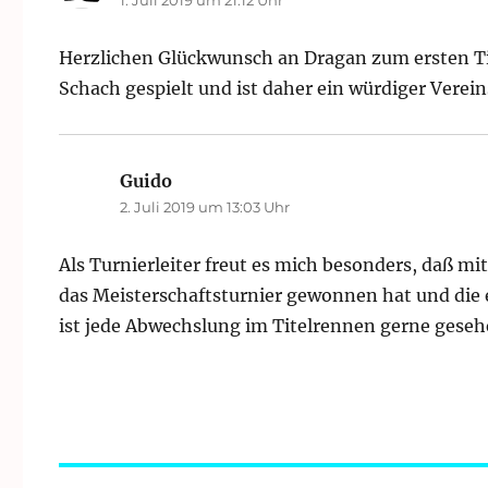
Herzlichen Glückwunsch an Dragan zum ersten Tit
Schach gespielt und ist daher ein würdiger Verei
Guido
sagt:
2. Juli 2019 um 13:03 Uhr
Als Turnierleiter freut es mich besonders, daß m
das Meisterschaftsturnier gewonnen hat und die e
ist jede Abwechslung im Titelrennen gerne geseh