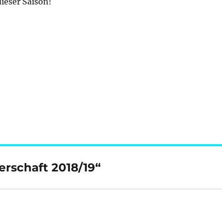
ieser Saison!
rschaft 2018/19“