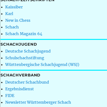
Kaissiber
Karl
New in Chess
Schach
Schach Magazin 64
SCHACHJUGEND
Deutsche Schachjugend
Schulschachstiftung
Württenbergische Schachjugend (WSJ)
SCHACHVERBAND
Deutscher Schachbund
Ergebnisdienst
FIDE
Newsletter Württemberger Schach