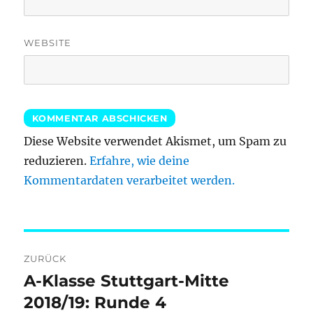
WEBSITE
Diese Website verwendet Akismet, um Spam zu
reduzieren.
Erfahre, wie deine
Kommentardaten verarbeitet werden.
Beitragsnavigation
ZURÜCK
A-Klasse Stuttgart-Mitte
Vorheriger
Beitrag:
2018/19: Runde 4