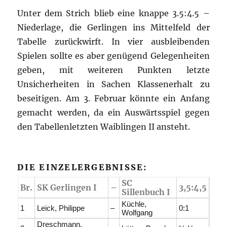
Unter dem Strich blieb eine knappe 3.5:4.5 –
Niederlage, die Gerlingen ins Mittelfeld der
Tabelle zurückwirft. In vier ausbleibenden
Spielen sollte es aber genügend Gelegenheiten
geben, mit weiteren Punkten letzte
Unsicherheiten in Sachen Klassenerhalt zu
beseitigen. Am 3. Februar könnte ein Anfang
gemacht werden, da ein Auswärtsspiel gegen
den Tabellenletzten Waiblingen II ansteht.
DIE EINZELERGEBNISSE:
SC
Br.
SK Gerlingen I
–
3,5:4,5
Sillenbuch I
Küchle,
1
Leick, Philippe
–
0:1
Wolfgang
Dreschmann,