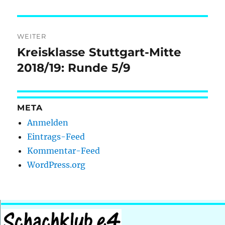
WEITER
Kreisklasse Stuttgart-Mitte
Nächster
Beitrag:
2018/19: Runde 5/9
META
Anmelden
Eintrags-Feed
Kommentar-Feed
WordPress.org