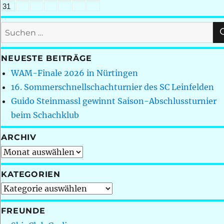
31
Suchen
nach:
NEUESTE BEITRÄGE
WAM-Finale 2026 in Nürtingen
16. Sommerschnellschachturnier des SC Leinfelden
Guido Steinmassl gewinnt Saison-Abschlussturnier
beim Schachklub
ARCHIV
Archiv
KATEGORIEN
Kategorien
FREUNDE