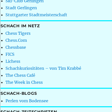
Ski-Club Gerlingen
Stadt Gerlingen
Stuttgarter Stadtmeisterschaft
SCHACH IM NETZ
Chess Tigers
Chess.Com
Chessbase
FICS
Lichess
Schachkuriositäten – von Tim Krabbé
The Chess Café
The Week in Chess
SCHACH-BLOGS
Perlen vom Bodensee
SCHACH-ZEITSCHRIFTEN