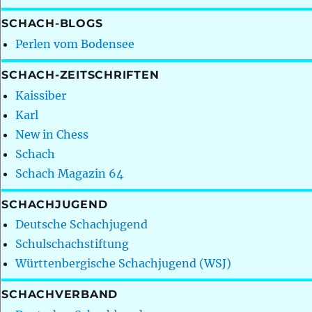
SCHACH-BLOGS
Perlen vom Bodensee
SCHACH-ZEITSCHRIFTEN
Kaissiber
Karl
New in Chess
Schach
Schach Magazin 64
SCHACHJUGEND
Deutsche Schachjugend
Schulschachstiftung
Württenbergische Schachjugend (WSJ)
SCHACHVERBAND