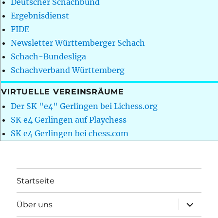
Deutscher Schachbund
Ergebnisdienst
FIDE
Newsletter Württemberger Schach
Schach-Bundesliga
Schachverband Württemberg
VIRTUELLE VEREINSRÄUME
Der SK "e4" Gerlingen bei Lichess.org
SK e4 Gerlingen auf Playchess
SK e4 Gerlingen bei chess.com
Startseite
Unterme
Über uns
öffnen