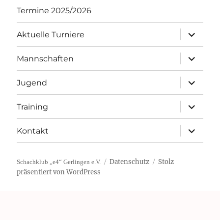
Termine 2025/2026
Unterme
Aktuelle Turniere
öffnen
Unterme
Mannschaften
öffnen
Unterme
Jugend
öffnen
Unterme
Training
öffnen
Unterme
Kontakt
öffnen
Datenschutz
Stolz
Schachklub „e4“ Gerlingen e.V.
präsentiert von WordPress