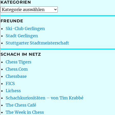
KATEGORIEN
Kategorien
FREUNDE
Ski-Club Gerlingen
Stadt Gerlingen
Stuttgarter Stadtmeisterschaft
SCHACH IM NETZ
Chess Tigers
Chess.Com
Chessbase
FICS
Lichess
Schachkuriositäten – von Tim Krabbé
The Chess Café
The Week in Chess