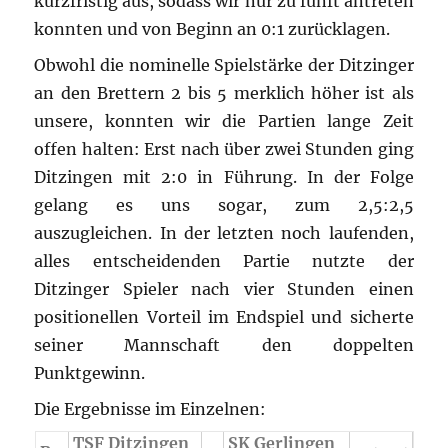
kurzfristig aus, sodass wir nur zu fünft antreten
konnten und von Beginn an 0:1 zurücklagen.
Obwohl die nominelle Spielstärke der Ditzinger
an den Brettern 2 bis 5 merklich höher ist als
unsere, konnten wir die Partien lange Zeit
offen halten: Erst nach über zwei Stunden ging
Ditzingen mit 2:0 in Führung. In der Folge
gelang es uns sogar, zum 2,5:2,5
auszugleichen. In der letzten noch laufenden,
alles entscheidenden Partie nutzte der
Ditzinger Spieler nach vier Stunden einen
positionellen Vorteil im Endspiel und sicherte
seiner Mannschaft den doppelten
Punktgewinn.
Die Ergebnisse im Einzelnen:
TSF Ditzingen
SK Gerlingen