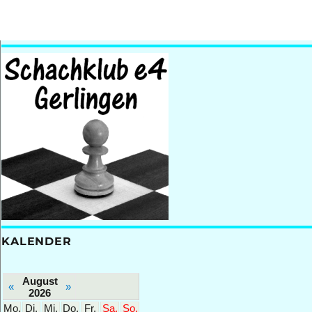
KALENDER
August
«
»
2026
Mo.
Di.
Mi.
Do.
Fr.
Sa.
So.