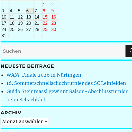
1
2
3
4
5
6
7
8
9
10
11
12
13
14
15
16
17
18
19
20
21
22
23
24
25
26
27
28
29
30
31
Suchen
nach:
NEUESTE BEITRÄGE
WAM-Finale 2026 in Nürtingen
16. Sommerschnellschachturnier des SC Leinfelden
Guido Steinmassl gewinnt Saison-Abschlussturnier
beim Schachklub
ARCHIV
Archiv