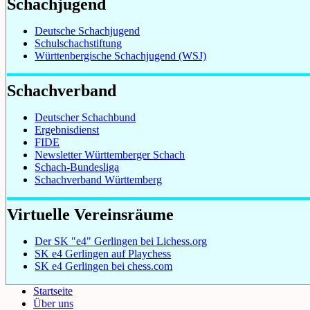
Schachjugend
Deutsche Schachjugend
Schulschachstiftung
Württenbergische Schachjugend (WSJ)
Schachverband
Deutscher Schachbund
Ergebnisdienst
FIDE
Newsletter Württemberger Schach
Schach-Bundesliga
Schachverband Württemberg
Virtuelle Vereinsräume
Der SK "e4" Gerlingen bei Lichess.org
SK e4 Gerlingen auf Playchess
SK e4 Gerlingen bei chess.com
Startseite
Über uns