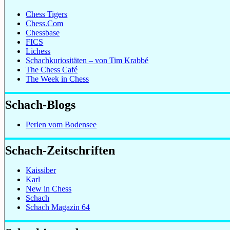
Chess Tigers
Chess.Com
Chessbase
FICS
Lichess
Schachkuriositäten – von Tim Krabbé
The Chess Café
The Week in Chess
Schach-Blogs
Perlen vom Bodensee
Schach-Zeitschriften
Kaissiber
Karl
New in Chess
Schach
Schach Magazin 64