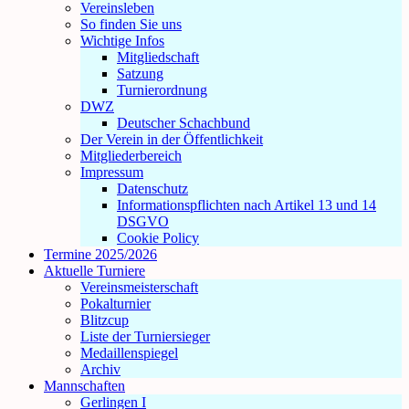
Vereinsleben
So finden Sie uns
Wichtige Infos
Mitgliedschaft
Satzung
Turnierordnung
DWZ
Deutscher Schachbund
Der Verein in der Öffentlichkeit
Mitgliederbereich
Impressum
Datenschutz
Informationspflichten nach Artikel 13 und 14
DSGVO
Cookie Policy
Termine 2025/2026
Aktuelle Turniere
Vereinsmeisterschaft
Pokalturnier
Blitzcup
Liste der Turniersieger
Medaillenspiegel
Archiv
Mannschaften
Gerlingen I