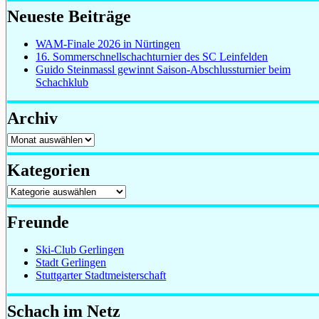
Neueste Beiträge
WAM-Finale 2026 in Nürtingen
16. Sommerschnellschachturnier des SC Leinfelden
Guido Steinmassl gewinnt Saison-Abschlussturnier beim
Schachklub
Archiv
Archiv
Kategorien
Kategorien
Freunde
Ski-Club Gerlingen
Stadt Gerlingen
Stuttgarter Stadtmeisterschaft
Schach im Netz