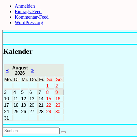
Anmelden
Eintrags-Feed
Kommentar-Feed
WordPress.org
Kalender
August
«
»
2026
Mo.
Di.
Mi.
Do.
Fr.
Sa.
So.
1
2
3
4
5
6
7
8
9
10
11
12
13
14
15
16
17
18
19
20
21
22
23
24
25
26
27
28
29
30
31
Suchen
Suchen
nach: