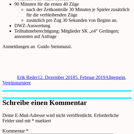
90 Minuten für die ersten 40 Züge
nach der Zeitkontrolle 30 Minuten je Spieler zusätzlich
für die verbleibenden Züge
zusätzlich pro Zug 30 Sekunden von Beginn an.
DWZ-Auswertung
Teilnahmeberechtigung: Mitglieder SK „e4“ Gerlingen;
ansonsten auf Anfrage
Anmeldungen an
Guido Steinmassl.
Autor
Veröffentlicht
Kategorien
am
Erik Reder
12. Dezember 2018
5. Februar 2019
Allgemein
,
Vereinsturniere
Schreibe einen Kommentar
Deine E-Mail-Adresse wird nicht veröffentlicht.
Erforderliche
Felder sind mit
*
markiert
Kommentar
*