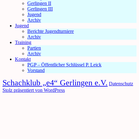
Gerlingen II
Gerlingen III
Jugend
Archiv
Jugend
Berichte Jugendturniere
Archiv
Training
Partien
Archiv
Kontakt
PGP – Öffentlicher Schlüssel P. Leick
Vorstand
Schachklub „e4“ Gerlingen e.V.
Datenschutz
Stolz präsentiert von WordPress