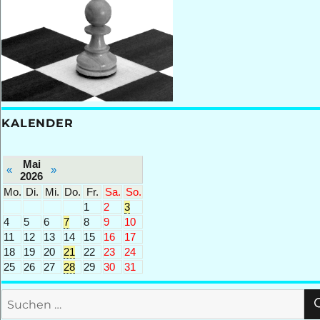
KALENDER
Mai
«
»
2026
Mo.
Di.
Mi.
Do.
Fr.
Sa.
So.
1
2
3
4
5
6
7
8
9
10
11
12
13
14
15
16
17
18
19
20
21
22
23
24
25
26
27
28
29
30
31
Suchen
nach: