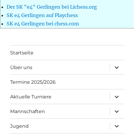
Der SK "e4" Gerlingen bei Lichess.org
SK e4 Gerlingen auf Playchess
SK e4 Gerlingen bei chess.com
Startseite
Unterme
Über uns
öffnen
Termine 2025/2026
Unterme
Aktuelle Turniere
öffnen
Unterme
Mannschaften
öffnen
Unterme
Jugend
öffnen