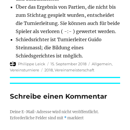
Über das Ergebnis von Partien, die nicht bis
zum Stichtag gespielt wurden, entscheidet
die Turnierleitung. Sie können auch für beide
Spieler als verloren ( -:- ) gewertet werden.
Schiedsrichter ist Turnierleiter Guido
Steinmassl; die Bildung eines
Schiedsgerichtes ist möglich.
Autor
Veröffentlicht
Kategorien
Philippe Leick
15. September 2018
Allgemein
,
am
Schlagwörter
Vereinsturniere
2018
,
Vereinsmeisterschaft
Schreibe einen Kommentar
Deine E-Mail-Adresse wird nicht veröffentlicht.
Erforderliche Felder sind mit
*
markiert