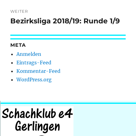
WEITER
Bezirksliga 2018/19: Runde 1/9
Nächster
Beitrag:
META
Anmelden
Eintrags-Feed
Kommentar-Feed
WordPress.org