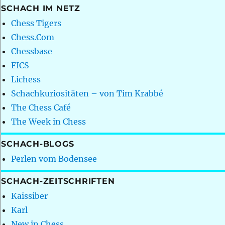
SCHACH IM NETZ
Chess Tigers
Chess.Com
Chessbase
FICS
Lichess
Schachkuriositäten – von Tim Krabbé
The Chess Café
The Week in Chess
SCHACH-BLOGS
Perlen vom Bodensee
SCHACH-ZEITSCHRIFTEN
Kaissiber
Karl
New in Chess