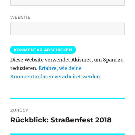
WEBSITE
Diese Website verwendet Akismet, um Spam zu
reduzieren.
Erfahre, wie deine
Kommentardaten verarbeitet werden.
Beitragsnavigation
ZURÜCK
Rückblick: Straßenfest 2018
Vorheriger
Beitrag: