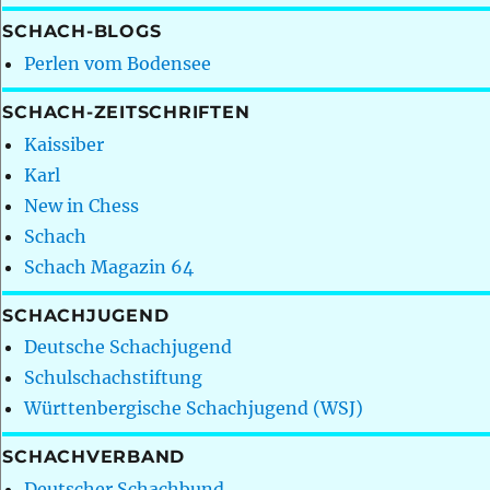
SCHACH-BLOGS
Perlen vom Bodensee
SCHACH-ZEITSCHRIFTEN
Kaissiber
Karl
New in Chess
Schach
Schach Magazin 64
SCHACHJUGEND
Deutsche Schachjugend
Schulschachstiftung
Württenbergische Schachjugend (WSJ)
SCHACHVERBAND
Deutscher Schachbund