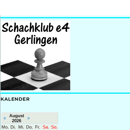
KALENDER
August
«
»
2026
Mo.
Di.
Mi.
Do.
Fr.
Sa.
So.