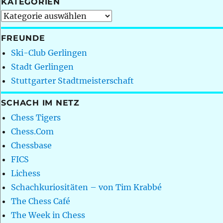
KATEGORIEN
Kategorien
FREUNDE
Ski-Club Gerlingen
Stadt Gerlingen
Stuttgarter Stadtmeisterschaft
SCHACH IM NETZ
Chess Tigers
Chess.Com
Chessbase
FICS
Lichess
Schachkuriositäten – von Tim Krabbé
The Chess Café
The Week in Chess