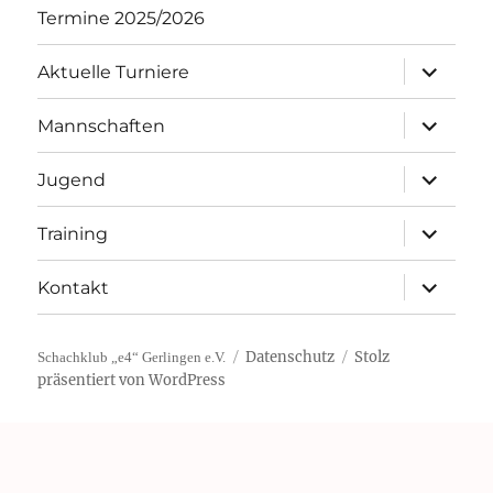
Termine 2025/2026
Unterme
Aktuelle Turniere
öffnen
Unterme
Mannschaften
öffnen
Unterme
Jugend
öffnen
Unterme
Training
öffnen
Unterme
Kontakt
öffnen
Datenschutz
Stolz
Schachklub „e4“ Gerlingen e.V.
präsentiert von WordPress