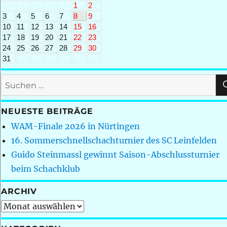
1
2
3
4
5
6
7
8
9
10
11
12
13
14
15
16
17
18
19
20
21
22
23
24
25
26
27
28
29
30
31
Suchen
nach:
NEUESTE BEITRÄGE
WAM-Finale 2026 in Nürtingen
16. Sommerschnellschachturnier des SC Leinfelden
Guido Steinmassl gewinnt Saison-Abschlussturnier
beim Schachklub
ARCHIV
Archiv