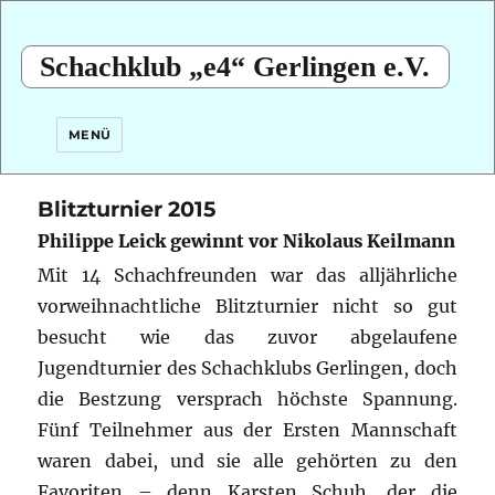
Schachklub „e4“ Gerlingen e.V.
MENÜ
Blitzturnier 2015
Philippe Leick gewinnt vor Nikolaus Keilmann
Mit 14 Schachfreunden war das alljährliche
vorweihnachtliche Blitzturnier nicht so gut
besucht wie das zuvor abgelaufene
Jugendturnier des Schachklubs Gerlingen, doch
die Bestzung versprach höchste Spannung.
Fünf Teilnehmer aus der Ersten Mannschaft
waren dabei, und sie alle gehörten zu den
Favoriten – denn Karsten Schuh, der die