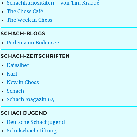
Schachkuriositäten – von Tim Krabbé
The Chess Café
The Week in Chess
SCHACH-BLOGS
Perlen vom Bodensee
SCHACH-ZEITSCHRIFTEN
Kaissiber
Karl
New in Chess
Schach
Schach Magazin 64
SCHACHJUGEND
Deutsche Schachjugend
Schulschachstiftung