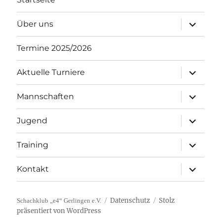
Unterme
Über uns
öffnen
Termine 2025/2026
Unterme
Aktuelle Turniere
öffnen
Unterme
Mannschaften
öffnen
Unterme
Jugend
öffnen
Unterme
Training
öffnen
Unterme
Kontakt
öffnen
Datenschutz
Stolz
Schachklub „e4“ Gerlingen e.V.
präsentiert von WordPress