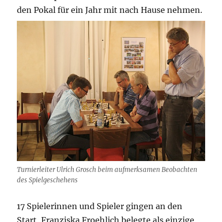
den Pokal für ein Jahr mit nach Hause nehmen.
Turnierleiter Ulrich Grosch beim aufmerksamen Beobachten
des Spielgeschehens
17 Spielerinnen und Spieler gingen an den
Start, Franziska Froehlich belegte als einzige