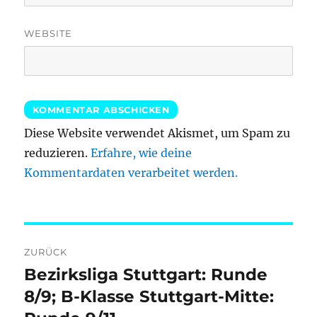
WEBSITE
Diese Website verwendet Akismet, um Spam zu
reduzieren.
Erfahre, wie deine
Kommentardaten verarbeitet werden.
Beitragsnavigation
ZURÜCK
Bezirksliga Stuttgart: Runde
Vorheriger
Beitrag:
8/9; B-Klasse Stuttgart-Mitte: