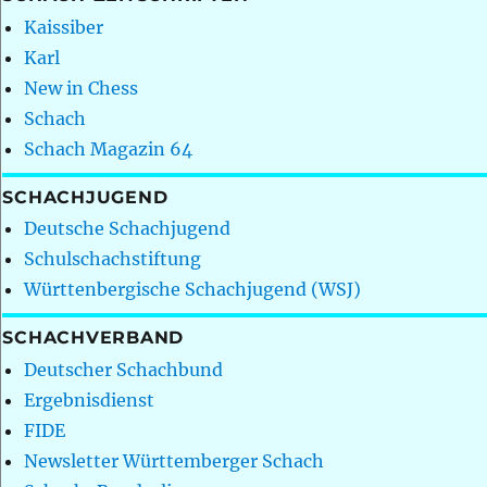
Kaissiber
Karl
New in Chess
Schach
Schach Magazin 64
SCHACHJUGEND
Deutsche Schachjugend
Schulschachstiftung
Württenbergische Schachjugend (WSJ)
SCHACHVERBAND
Deutscher Schachbund
Ergebnisdienst
FIDE
Newsletter Württemberger Schach