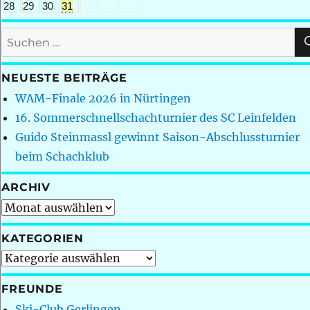
28
29
30
31
Suchen
nach:
NEUESTE BEITRÄGE
WAM-Finale 2026 in Nürtingen
16. Sommerschnellschachturnier des SC Leinfelden
Guido Steinmassl gewinnt Saison-Abschlussturnier
beim Schachklub
ARCHIV
Archiv
KATEGORIEN
Kategorien
FREUNDE
Ski-Club Gerlingen