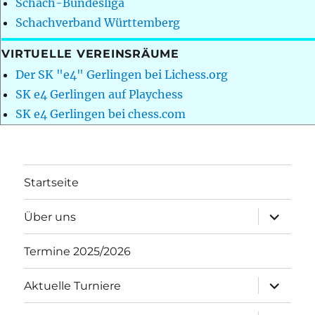
Schach-Bundesliga
Schachverband Württemberg
VIRTUELLE VEREINSRÄUME
Der SK "e4" Gerlingen bei Lichess.org
SK e4 Gerlingen auf Playchess
SK e4 Gerlingen bei chess.com
Startseite
Unterme
Über uns
öffnen
Termine 2025/2026
Unterme
Aktuelle Turniere
öffnen