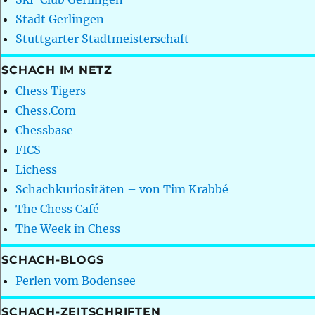
Stadt Gerlingen
Stuttgarter Stadtmeisterschaft
SCHACH IM NETZ
Chess Tigers
Chess.Com
Chessbase
FICS
Lichess
Schachkuriositäten – von Tim Krabbé
The Chess Café
The Week in Chess
SCHACH-BLOGS
Perlen vom Bodensee
SCHACH-ZEITSCHRIFTEN