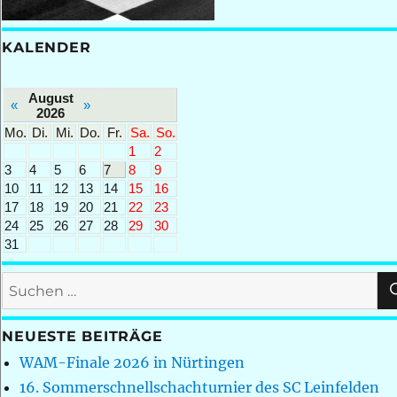
KALENDER
August
«
»
2026
Mo.
Di.
Mi.
Do.
Fr.
Sa.
So.
1
2
3
4
5
6
7
8
9
10
11
12
13
14
15
16
17
18
19
20
21
22
23
24
25
26
27
28
29
30
31
Suchen
nach:
NEUESTE BEITRÄGE
WAM-Finale 2026 in Nürtingen
16. Sommerschnellschachturnier des SC Leinfelden