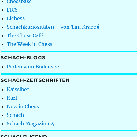
Chessbase
FICS
Lichess
Schachkuriositäten – von Tim Krabbé
The Chess Café
The Week in Chess
SCHACH-BLOGS
Perlen vom Bodensee
SCHACH-ZEITSCHRIFTEN
Kaissiber
Karl
New in Chess
Schach
Schach Magazin 64