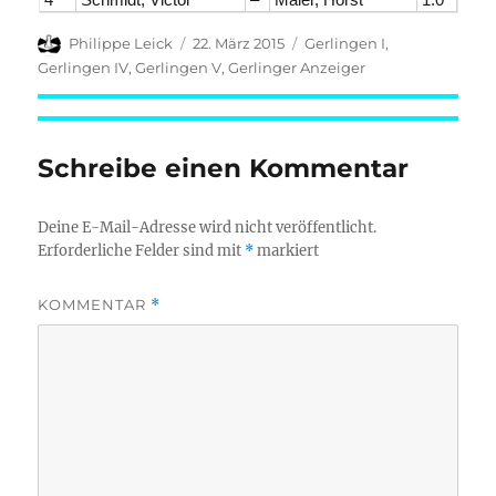
Autor
Veröffentlicht
Kategorien
Philippe Leick
22. März 2015
Gerlingen I
,
am
Gerlingen IV
,
Gerlingen V
,
Gerlinger Anzeiger
Schreibe einen Kommentar
Deine E-Mail-Adresse wird nicht veröffentlicht.
Erforderliche Felder sind mit
*
markiert
KOMMENTAR
*