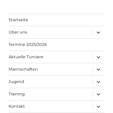
Startseite
Unterme
Über uns
öffnen
Termine 2025/2026
Unterme
Aktuelle Turniere
öffnen
Unterme
Mannschaften
öffnen
Unterme
Jugend
öffnen
Unterme
Training
öffnen
Unterme
Kontakt
öffnen