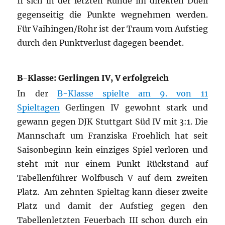
II sich in der letzten Runde im direkten Duell
gegenseitig die Punkte wegnehmen werden.
Für Vaihingen/Rohr ist der Traum vom Aufstieg
durch den Punktverlust dagegen beendet.
B-Klasse: Gerlingen IV, V erfolgreich
In der
B-Klasse spielte am 9. von 11
Spieltagen
Gerlingen IV gewohnt stark und
gewann gegen DJK Stuttgart Süd IV mit 3:1. Die
Mannschaft um Franziska Froehlich hat seit
Saisonbeginn kein einziges Spiel verloren und
steht mit nur einem Punkt Rückstand auf
Tabellenführer Wolfbusch V auf dem zweiten
Platz. Am zehnten Spieltag kann dieser zweite
Platz und damit der Aufstieg gegen den
Tabellenletzten Feuerbach III schon durch ein