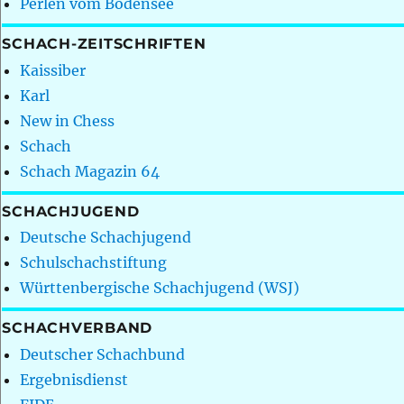
Perlen vom Bodensee
SCHACH-ZEITSCHRIFTEN
Kaissiber
Karl
New in Chess
Schach
Schach Magazin 64
SCHACHJUGEND
Deutsche Schachjugend
Schulschachstiftung
Württenbergische Schachjugend (WSJ)
SCHACHVERBAND
Deutscher Schachbund
Ergebnisdienst