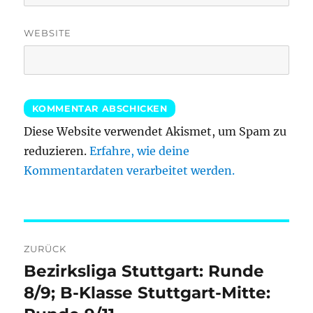
WEBSITE
Diese Website verwendet Akismet, um Spam zu
reduzieren.
Erfahre, wie deine
Kommentardaten verarbeitet werden.
Beitragsnavigation
ZURÜCK
Bezirksliga Stuttgart: Runde
Vorheriger
Beitrag:
8/9; B-Klasse Stuttgart-Mitte: