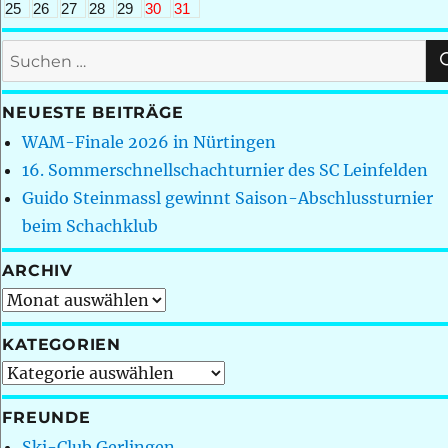
25
26
27
28
29
30
31
Suchen
nach:
NEUESTE BEITRÄGE
WAM-Finale 2026 in Nürtingen
16. Sommerschnellschachturnier des SC Leinfelden
Guido Steinmassl gewinnt Saison-Abschlussturnier
beim Schachklub
ARCHIV
Archiv
KATEGORIEN
Kategorien
FREUNDE
Ski-Club Gerlingen