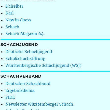
Kaissiber
Karl
New in Chess
Schach
Schach Magazin 64
SCHACHJUGEND
Deutsche Schachjugend
Schulschachstiftung
Württenbergische Schachjugend (WSJ)
SCHACHVERBAND
Deutscher Schachbund
Ergebnisdienst
FIDE
Newsletter Württemberger Schach