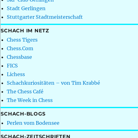
Stadt Gerlingen
Stuttgarter Stadtmeisterschaft
SCHACH IM NETZ
Chess Tigers
Chess.Com
Chessbase
FICS
Lichess
Schachkuriositäten – von Tim Krabbé
The Chess Café
The Week in Chess
SCHACH-BLOGS
Perlen vom Bodensee
SCHACH-ZEITSCHRIFTEN