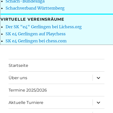
Schach-Bundesliga
Schachverband Württemberg
VIRTUELLE VEREINSRÄUME
Der SK "e4" Gerlingen bei Lichess.org
SK e4 Gerlingen auf Playchess
SK e4 Gerlingen bei chess.com
Startseite
Unterme
Über uns
öffnen
Termine 2025/2026
Unterme
Aktuelle Turniere
öffnen