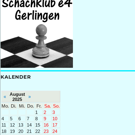
KALENDER
August
«
»
2025
Mo.
Di.
Mi.
Do.
Fr.
Sa.
So.
1
2
3
4
5
6
7
8
9
10
11
12
13
14
15
16
17
18
19
20
21
22
23
24