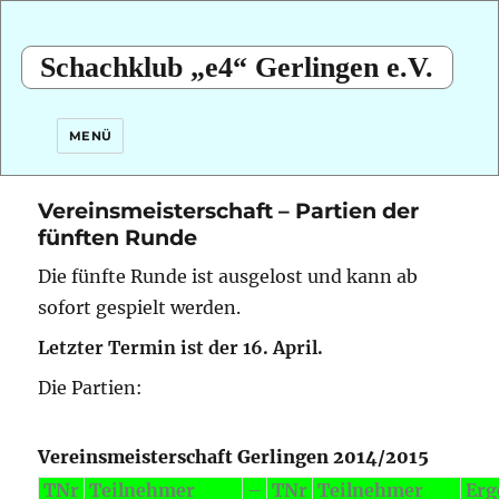
Schachklub „e4“ Gerlingen e.V.
MENÜ
Vereinsmeisterschaft – Partien der
fünften Runde
Die fünfte Runde ist ausgelost und kann ab
sofort gespielt werden.
Letzter Termin ist der 16. April.
Die Partien:
Vereinsmeisterschaft Gerlingen 2014/2015
TNr
Teilnehmer
–
TNr
Teilnehmer
Erg