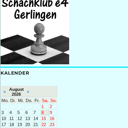
KALENDER
August
«
»
2026
Mo.
Di.
Mi.
Do.
Fr.
Sa.
So.
1
2
3
4
5
6
7
8
9
10
11
12
13
14
15
16
17
18
19
20
21
22
23