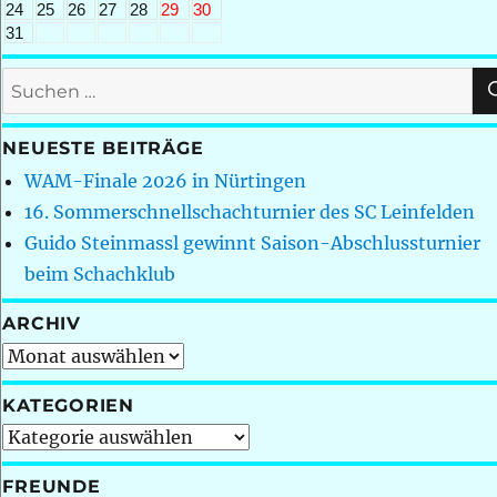
24
25
26
27
28
29
30
31
Suchen
nach:
NEUESTE BEITRÄGE
WAM-Finale 2026 in Nürtingen
16. Sommerschnellschachturnier des SC Leinfelden
Guido Steinmassl gewinnt Saison-Abschlussturnier
beim Schachklub
ARCHIV
Archiv
KATEGORIEN
Kategorien
FREUNDE