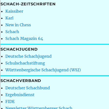
SCHACH-ZEITSCHRIFTEN
Kaissiber
Karl
New in Chess
Schach
Schach Magazin 64
SCHACHJUGEND
Deutsche Schachjugend
Schulschachstiftung
Württenbergische Schachjugend (WSJ)
SCHACHVERBAND
Deutscher Schachbund
Ergebnisdienst
FIDE
Newsletter Württemberger Schach