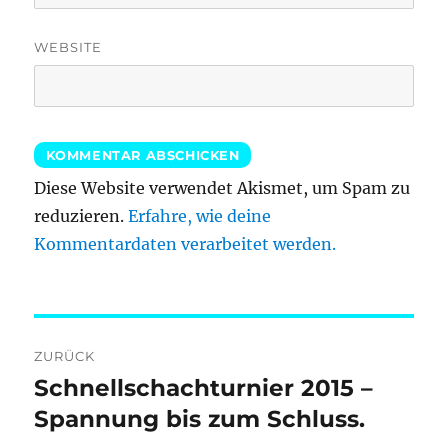
WEBSITE
Diese Website verwendet Akismet, um Spam zu
reduzieren.
Erfahre, wie deine
Kommentardaten verarbeitet werden.
Beitragsnavigation
ZURÜCK
Schnellschachturnier 2015 –
Vorheriger
Beitrag:
Spannung bis zum Schluss.