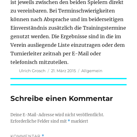
ist jeweils zwischen den beiden Spielern direkt
zu vereinbaren. Bei Terminschwierigkeiten
können nach Absprache und im beiderseitigen
Einverständnis zusätzlich die Trainingstermine
genutzt werden. Die Ergebnisse sind in die im
Verein ausliegende Liste einzutragen oder dem
Turnierleiter zeitnah per E-Mail oder
telefonisch mitzuteilen.
Autor
Veröffentlicht
Kategorien
Ulrich Grosch
21. März 2015
Allgemein
am
Schreibe einen Kommentar
Deine E-Mail-Adresse wird nicht veröffentlicht.
Erforderliche Felder sind mit
*
markiert
KOMMENTAR
*