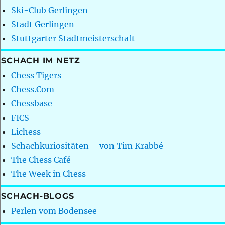
Ski-Club Gerlingen
Stadt Gerlingen
Stuttgarter Stadtmeisterschaft
SCHACH IM NETZ
Chess Tigers
Chess.Com
Chessbase
FICS
Lichess
Schachkuriositäten – von Tim Krabbé
The Chess Café
The Week in Chess
SCHACH-BLOGS
Perlen vom Bodensee