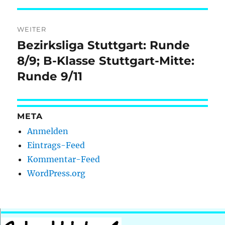
WEITER
Bezirksliga Stuttgart: Runde
Nächster
Beitrag:
8/9; B-Klasse Stuttgart-Mitte:
Runde 9/11
META
Anmelden
Eintrags-Feed
Kommentar-Feed
WordPress.org