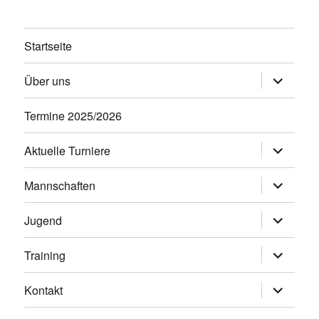
Startseite
Untermen
Über uns
öffnen
Termine 2025/2026
Untermen
Aktuelle Turniere
öffnen
Untermen
Mannschaften
öffnen
Untermen
Jugend
öffnen
Untermen
Training
öffnen
Untermen
Kontakt
öffnen