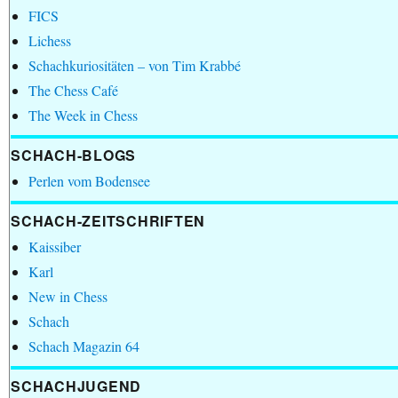
FICS
Lichess
Schachkuriositäten – von Tim Krabbé
The Chess Café
The Week in Chess
SCHACH-BLOGS
Perlen vom Bodensee
SCHACH-ZEITSCHRIFTEN
Kaissiber
Karl
New in Chess
Schach
Schach Magazin 64
SCHACHJUGEND