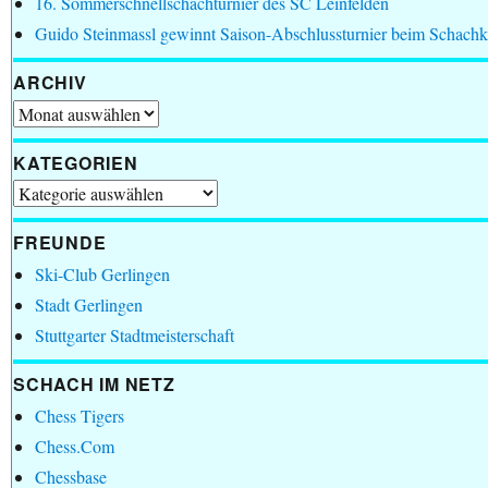
16. Sommerschnellschachturnier des SC Leinfelden
Guido Steinmassl gewinnt Saison-Abschlussturnier beim Schachk
ARCHIV
Archiv
KATEGORIEN
Kategorien
FREUNDE
Ski-Club Gerlingen
Stadt Gerlingen
Stuttgarter Stadtmeisterschaft
SCHACH IM NETZ
Chess Tigers
Chess.Com
Chessbase