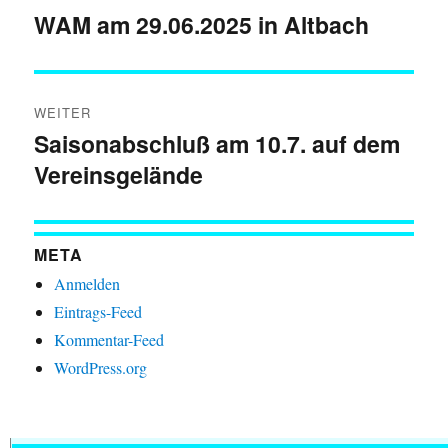
WAM am 29.06.2025 in Altbach
Vorheriger
Beitrag:
WEITER
Saisonabschluß am 10.7. auf dem
Nächster
Vereinsgelände
Beitrag:
META
Anmelden
Eintrags-Feed
Kommentar-Feed
WordPress.org