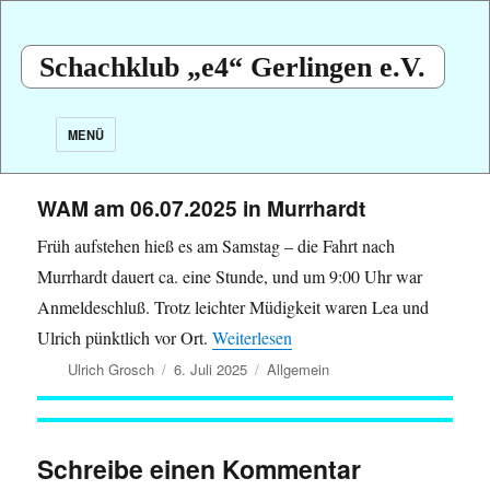
Schachklub „e4“ Gerlingen e.V.
MENÜ
WAM am 06.07.2025 in Murrhardt
Früh aufstehen hieß es am Samstag – die Fahrt nach
Murrhardt dauert ca. eine Stunde, und um 9:00 Uhr war
Anmeldeschluß. Trotz leichter Müdigkeit waren Lea und
Ulrich pünktlich vor Ort.
Weiterlesen
Autor
Veröffentlicht
Kategorien
Ulrich Grosch
6. Juli 2025
Allgemein
am
Schreibe einen Kommentar