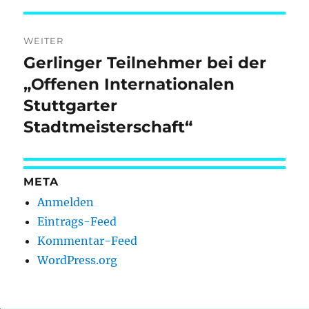
WEITER
Gerlinger Teilnehmer bei der
Nächster
Beitrag:
„Offenen Internationalen
Stuttgarter
Stadtmeisterschaft“
META
Anmelden
Eintrags-Feed
Kommentar-Feed
WordPress.org