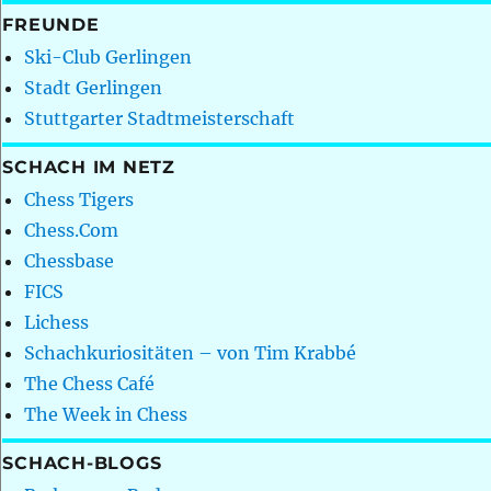
FREUNDE
Ski-Club Gerlingen
Stadt Gerlingen
Stuttgarter Stadtmeisterschaft
SCHACH IM NETZ
Chess Tigers
Chess.Com
Chessbase
FICS
Lichess
Schachkuriositäten – von Tim Krabbé
The Chess Café
The Week in Chess
SCHACH-BLOGS