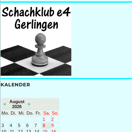
KALENDER
August
«
»
2026
Mo.
Di.
Mi.
Do.
Fr.
Sa.
So.
1
2
3
4
5
6
7
8
9
10
11
12
13
14
15
16