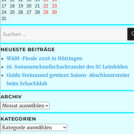
17
18
19
20
21
22
23
24
25
26
27
28
29
30
31
Suchen
nach:
NEUESTE BEITRÄGE
WAM-Finale 2026 in Nürtingen
16. Sommerschnellschachturnier des SC Leinfelden
Guido Steinmassl gewinnt Saison-Abschlussturnier
beim Schachklub
ARCHIV
Archiv
KATEGORIEN
Kategorien