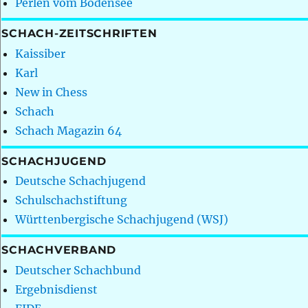
Perlen vom Bodensee
SCHACH-ZEITSCHRIFTEN
Kaissiber
Karl
New in Chess
Schach
Schach Magazin 64
SCHACHJUGEND
Deutsche Schachjugend
Schulschachstiftung
Württenbergische Schachjugend (WSJ)
SCHACHVERBAND
Deutscher Schachbund
Ergebnisdienst