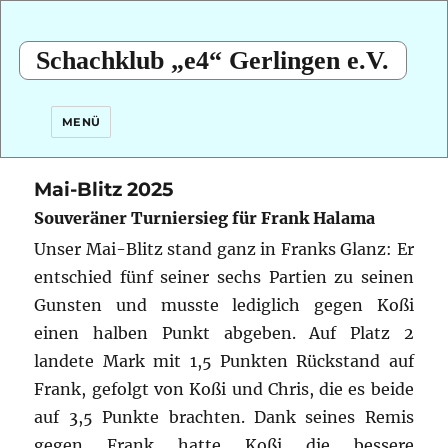
Schachklub „e4“ Gerlingen e.V.
MENÜ
Mai-Blitz 2025
Souveräner Turniersieg für Frank Halama
Unser Mai-Blitz stand ganz in Franks Glanz: Er
entschied fünf seiner sechs Partien zu seinen
Gunsten und musste lediglich gegen Koßi
einen halben Punkt abgeben.
Auf Platz 2
landete Mark mit 1,5 Punkten Rückstand auf
Frank, gefolgt von Koßi und Chris, die es beide
auf 3,5 Punkte brachten. Dank seines Remis
gegen Frank hatte Koßi die bessere