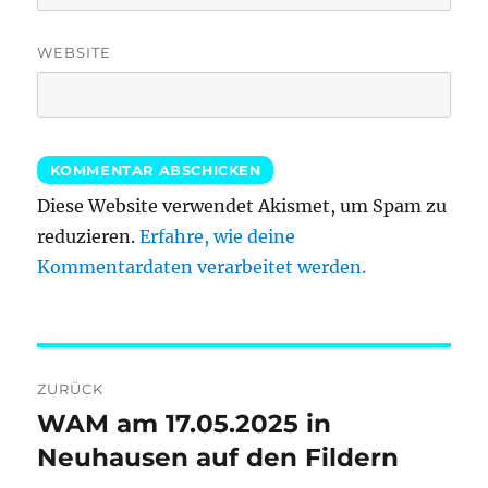
WEBSITE
Diese Website verwendet Akismet, um Spam zu
reduzieren.
Erfahre, wie deine
Kommentardaten verarbeitet werden.
Beitragsnavigation
ZURÜCK
WAM am 17.05.2025 in
Vorheriger
Beitrag:
Neuhausen auf den Fildern