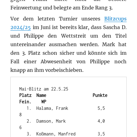
Feinwertung und belegte am Ende Rang 3.
Vor dem letzten Turnier unseres
Blitzcups
2024/25
im Juni ist bereits klar, dass Sascha D.
und Philippe den Wettstreit um den Titel
untereinander ausmachen werden. Mark hat
den 3. Platz schon sicher und könnte sich im
Fall einer Abwesenheit von Philippe noch
knapp an ihm vorbeischieben.
Platz  Name                   Punkte   
Fein.    WP
   1.  Halama, Frank            5,5              
8

   2.  Damson, Mark             4,0              
6

   3.  Koßmann, Manfred         3,5     