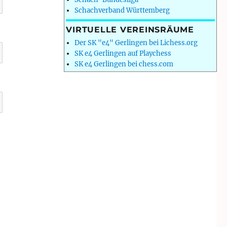
Schachverband Württemberg
VIRTUELLE VEREINSRÄUME
Der SK "e4" Gerlingen bei Lichess.org
SK e4 Gerlingen auf Playchess
SK e4 Gerlingen bei chess.com