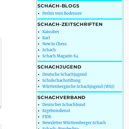
SCHACH-BLOGS
Perlen vom Bodensee
SCHACH-ZEITSCHRIFTEN
Kaissiber
Karl
New in Chess
Schach
Schach Magazin 64
SCHACHJUGEND
Deutsche Schachjugend
Schulschachstiftung
Württenbergische Schachjugend (WSJ)
SCHACHVERBAND
Deutscher Schachbund
Ergebnisdienst
FIDE
Newsletter Württemberger Schach
Schach-Bundesliga