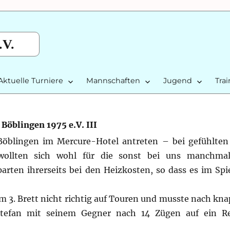
.V.
Aktuelle Turniere
Mannschaften
Jugend
Tra
Böblingen 1975 e.V. III
Böblingen im Mercure-Hotel antreten – bei gefühlten
ollten sich wohl für die sonst bei uns manchmal
rten ihrerseits bei den Heizkosten, so dass es im Spie
m 3. Brett nicht richtig auf Touren und musste nach kna
h Stefan mit seinem Gegner nach 14 Zügen auf ein R