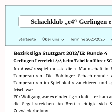
Schachklub „e4“ Gerlingen e
Startseite
Über uns
Termine 2025/2026
Bezirksliga Stuttgart 2012/13: Runde 4
Gerlingen I erreicht 4:4 beim Tabellenführer SC 
Im Auswärtsspiel musste die 1. Mannschaft in 
Temperaturen.
Die Böblinger Schachfreunde w
Temperaturen im Spiellokal revanchieren und spa
frisch war.
Für Wolfgang war es eindeutig zu kalt – er kam a
die Segel streichen. An Brett 1 einigte sic
Zugwiederholung.