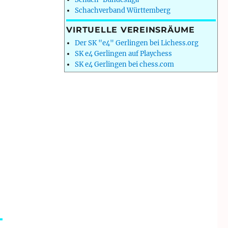
Schachverband Württemberg
VIRTUELLE VEREINSRÄUME
Der SK "e4" Gerlingen bei Lichess.org
SK e4 Gerlingen auf Playchess
SK e4 Gerlingen bei chess.com