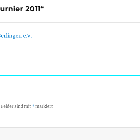
urnier 2011“
erlingen e.V.
 Felder sind mit
*
markiert