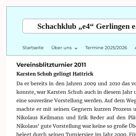
Schachklub „e4“ Gerlingen e
Startseite
Über uns
Termine 2025/2026
Vereinsblitzturnier 2011
Karsten Schuh gelingt Hattrick
Da er bereits in den Jahren 2009 und 2010 das 
konnte, war Karsten Schuh auch in diesem Jahr u
eine souveräne Vorstellung werden.
Auf dem Weg
machte er mit seinen Gegnern kurzen Prozess 
Nikolaus Keilmann und Erik Reder auf den Plä
Nikolaus‘ gute Vorstellung war keine so große Übe
belegt durch seinen Turniersieg im Jahr 2000. Für