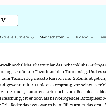
.V.
Aktuelle Turniere
Mannschaften
Jugend
Tra
vorweihnachtliche Blitzturnier des Schachklubs Gerling
neingeschränkter Favorit auf den Turniersieg. Und es so
 zum Turniersieg musste Karsten nur 2 Remis abgeben
und gewann mit 2 Punkten Vorsprung vor seinen Verfo
tzen 2 und 3 konnten sich noch vom Rest des Feldes
rraschung, ist er doch als hervorragender Blitzspieler b
 Erik Reder dagegen war es beim Blitzturnier das erste 