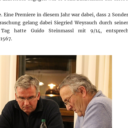
e. Eine Premiere in diesem Jahr war dabei, dass 2 Sonde
rraschung gelang dabei Siegried Weyrauch durch seine
Tag hatte Guido Steinmassl mit 9/14, entsprec
1567.