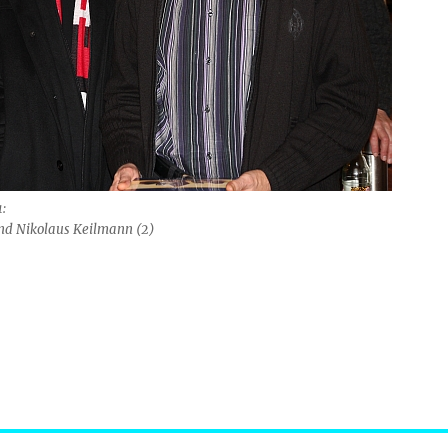
:
und Nikolaus Keilmann (2)