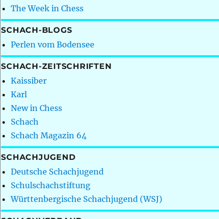
The Week in Chess
SCHACH-BLOGS
Perlen vom Bodensee
SCHACH-ZEITSCHRIFTEN
Kaissiber
Karl
New in Chess
Schach
Schach Magazin 64
SCHACHJUGEND
Deutsche Schachjugend
Schulschachstiftung
Württenbergische Schachjugend (WSJ)