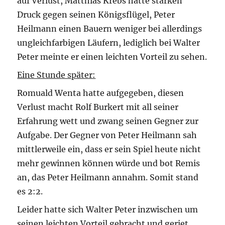
auf Verlust, Matthias Krebs hatte starken
Druck gegen seinen Königsflügel, Peter
Heilmann einen Bauern weniger bei allerdings
ungleichfarbigen Läufern, lediglich bei Walter
Peter meinte er einen leichten Vorteil zu sehen.
Eine Stunde später:
Romuald Wenta hatte aufgegeben, diesen
Verlust macht Rolf Burkert mit all seiner
Erfahrung wett und zwang seinen Gegner zur
Aufgabe. Der Gegner von Peter Heilmann sah
mittlerweile ein, dass er sein Spiel heute nicht
mehr gewinnen können würde und bot Remis
an, das Peter Heilmann annahm. Somit stand
es 2:2.
Leider hatte sich Walter Peter inzwischen um
seinen leichten Vorteil gebracht und geriet