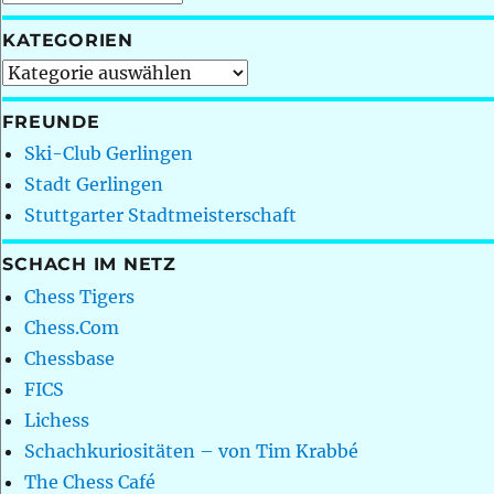
KATEGORIEN
Kategorien
FREUNDE
Ski-Club Gerlingen
Stadt Gerlingen
Stuttgarter Stadtmeisterschaft
SCHACH IM NETZ
Chess Tigers
Chess.Com
Chessbase
FICS
Lichess
Schachkuriositäten – von Tim Krabbé
The Chess Café