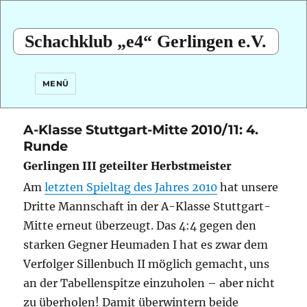
Schachklub „e4“ Gerlingen e.V.
MENÜ
A-Klasse Stuttgart-Mitte 2010/11: 4.
Runde
Gerlingen III geteilter Herbstmeister
Am
letzten Spieltag des Jahres 2010
hat unsere
Dritte Mannschaft in der A-Klasse Stuttgart-
Mitte erneut überzeugt. Das 4:4 gegen den
starken Gegner Heumaden I hat es zwar dem
Verfolger Sillenbuch II möglich gemacht, uns
an der Tabellenspitze einzuholen – aber nicht
zu überholen! Damit überwintern beide