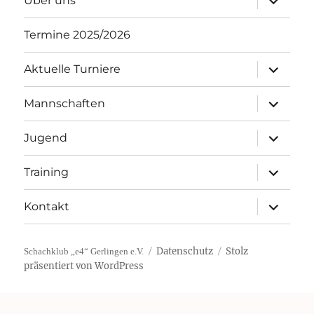
Über uns
öffnen
Termine 2025/2026
Unterme
Aktuelle Turniere
öffnen
Unterme
Mannschaften
öffnen
Unterme
Jugend
öffnen
Unterme
Training
öffnen
Unterme
Kontakt
öffnen
Datenschutz
Stolz
Schachklub „e4“ Gerlingen e.V.
präsentiert von WordPress