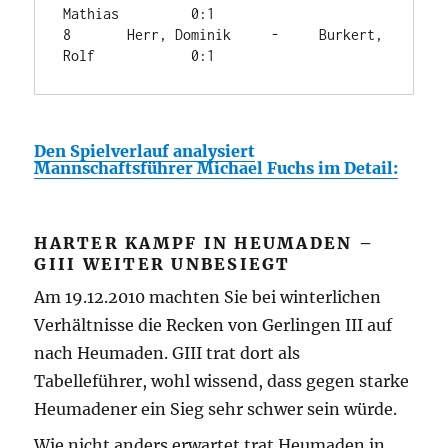
Mathias   	0:1

8	Herr, Dominik	  -	Burkert, 
Rolf	        0:1
Den Spielverlauf analysiert
Mannschaftsführer Michael Fuchs im Detail:
HARTER KAMPF IN HEUMADEN –
GIII WEITER UNBESIEGT
Am 19.12.2010 machten Sie bei winterlichen
Verhältnisse die Recken von Gerlingen III auf
nach Heumaden. GIII trat dort als
Tabelleführer, wohl wissend, dass gegen starke
Heumadener ein Sieg sehr schwer sein würde.
Wie nicht anders erwartet trat Heumaden in