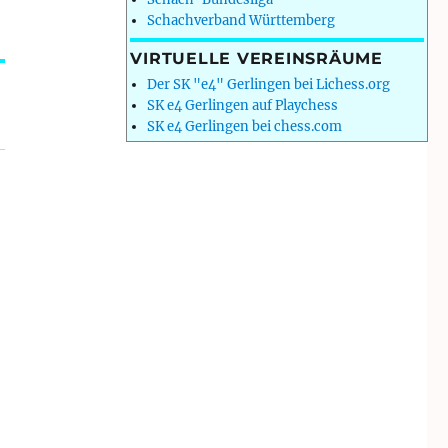
Schachverband Württemberg
VIRTUELLE VEREINSRÄUME
Der SK "e4" Gerlingen bei Lichess.org
SK e4 Gerlingen auf Playchess
SK e4 Gerlingen bei chess.com