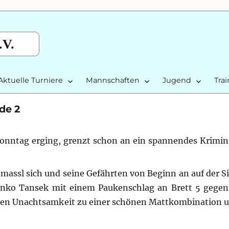
.V.
Aktuelle Turniere
Mannschaften
Jugend
Tra
de 2
nntag erging, grenzt schon an ein spannendes Krimina
assl sich und seine Gefährten von Beginn an auf der Si
ranko Tansek mit einem Paukenschlag an Brett 5 gege
sen Unachtsamkeit zu einer schönen Mattkombination u