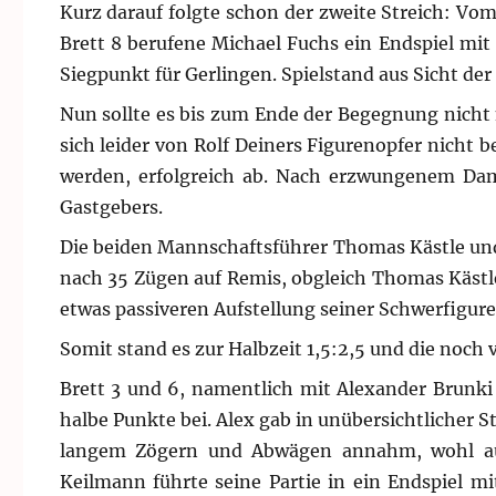
Kurz darauf folgte schon der zweite Streich: Vo
Brett 8 berufene Michael Fuchs ein Endspiel mi
Siegpunkt für Gerlingen. Spielstand aus Sicht de
Nun sollte es bis zum Ende der Begegnung nicht 
sich leider von Rolf Deiners Figurenopfer nicht 
werden, erfolgreich ab. Nach erzwungenem Dam
Gastgebers.
Die beiden Mannschaftsführer Thomas Kästle und 
nach 35 Zügen auf Remis, obgleich Thomas Kästle
etwas passiveren Aufstellung seiner Schwerfigure
Somit stand es zur Halbzeit 1,5:2,5 und die noch
Brett 3 und 6, namentlich mit Alexander Brunki
halbe Punkte bei. Alex gab in unübersichtlicher 
langem Zögern und Abwägen annahm, wohl auc
Keilmann führte seine Partie in ein Endspiel m