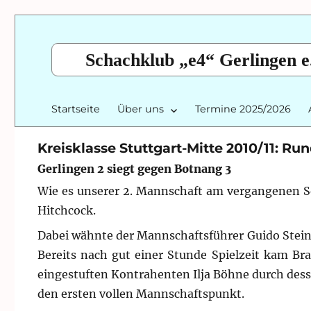
Schachklub „e4“ Gerlingen e
Startseite
Über uns
Termine 2025/2026
Kreisklasse Stuttgart-Mitte 2010/11: Run
Gerlingen 2 siegt gegen Botnang 3
Wie es unserer 2. Mannschaft am vergangenen So
Hitchcock.
Dabei wähnte der Mannschaftsführer Guido Steinm
Bereits nach gut einer Stunde Spielzeit kam B
eingestuften Kontrahenten Ilja Böhne durch des
den ersten vollen Mannschaftspunkt.