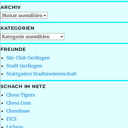
ARCHIV
Archiv
KATEGORIEN
Kategorien
FREUNDE
Ski-Club Gerlingen
Stadt Gerlingen
Stuttgarter Stadtmeisterschaft
SCHACH IM NETZ
Chess Tigers
Chess.Com
Chessbase
FICS
Lichess