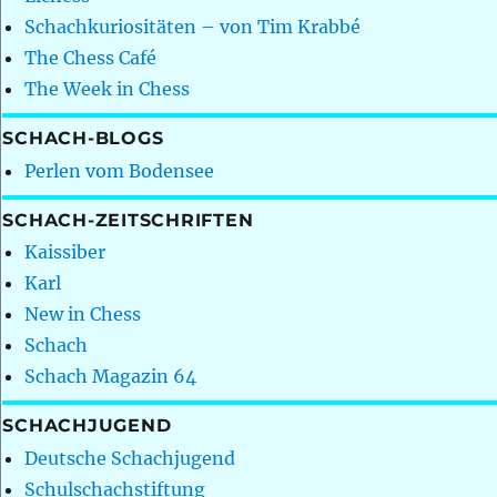
Schachkuriositäten – von Tim Krabbé
The Chess Café
The Week in Chess
SCHACH-BLOGS
Perlen vom Bodensee
SCHACH-ZEITSCHRIFTEN
Kaissiber
Karl
New in Chess
Schach
Schach Magazin 64
SCHACHJUGEND
Deutsche Schachjugend
Schulschachstiftung