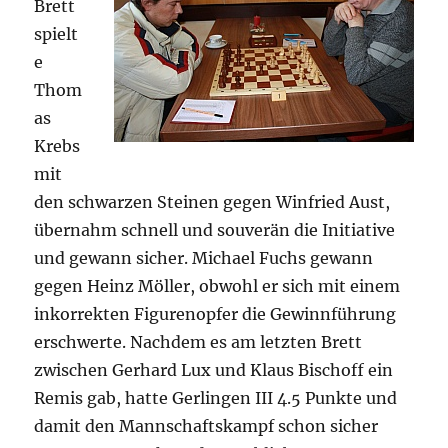
Brett
spielt
e
Thom
as
Krebs
mit
den schwarzen Steinen gegen Winfried Aust,
übernahm schnell und souverän die Initiative
und gewann sicher. Michael Fuchs gewann
gegen Heinz Möller, obwohl er sich mit einem
inkorrekten Figurenopfer die Gewinnführung
erschwerte. Nachdem es am letzten Brett
zwischen Gerhard Lux und Klaus Bischoff ein
Remis gab, hatte Gerlingen III 4.5 Punkte und
damit den Mannschaftskampf schon sicher