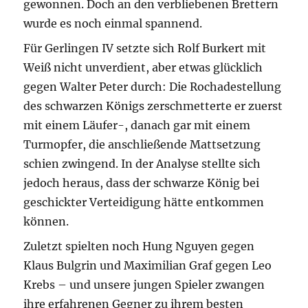
gewonnen. Doch an den verbliebenen Brettern
wurde es noch einmal spannend.
Für Gerlingen IV setzte sich Rolf Burkert mit
Weiß nicht unverdient, aber etwas glücklich
gegen Walter Peter durch: Die Rochadestellung
des schwarzen Königs zerschmetterte er zuerst
mit einem Läufer-, danach gar mit einem
Turmopfer, die anschließende Mattsetzung
schien zwingend. In der Analyse stellte sich
jedoch heraus, dass der schwarze König bei
geschickter Verteidigung hätte entkommen
können.
Zuletzt spielten noch Hung Nguyen gegen
Klaus Bulgrin und Maximilian Graf gegen Leo
Krebs – und unsere jungen Spieler zwangen
ihre erfahrenen Gegner zu ihrem besten