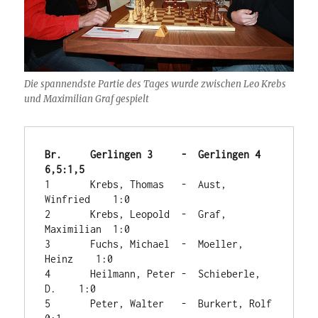
Die spannendste Partie des Tages wurde zwischen Leo Krebs
und Maximilian Graf gespielt
Br.	Gerlingen 3	-  Gerlingen 4	     
6,5:1,5
1	Krebs, Thomas	-  Aust, 
Winfried    1:0

2	Krebs, Leopold	-  Graf, 
Maximilian  1:0

3	Fuchs, Michael	-  Moeller, 
Heinz    1:0

4	Heilmann, Peter	-  Schieberle, 
D.    1:0

5	Peter, Walter	-  Burkert, Rolf     