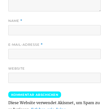
NAME
*
E-MAIL-ADRESSE
*
WEBSITE
Diese Website verwendet Akismet, um Spam zu