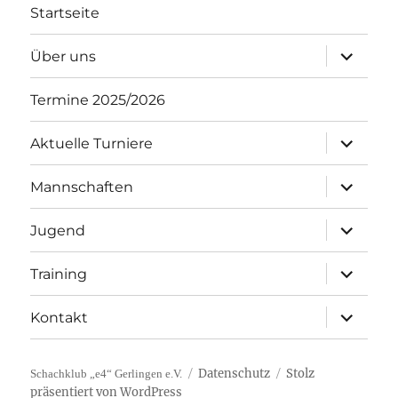
Startseite
Unterme
Über uns
öffnen
Termine 2025/2026
Unterme
Aktuelle Turniere
öffnen
Unterme
Mannschaften
öffnen
Unterme
Jugend
öffnen
Unterme
Training
öffnen
Unterme
Kontakt
öffnen
Datenschutz
Stolz
Schachklub „e4“ Gerlingen e.V.
präsentiert von WordPress