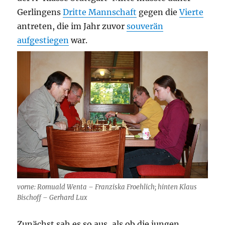
Gerlingens
Dritte Mannschaft
gegen die
Vierte
antreten, die im Jahr zuvor
souverän
aufgestiegen
war.
vorne: Romuald Wenta – Franziska Froehlich; hinten Klaus
Bischoff – Gerhard Lux
Zunächst sah es so aus, als ob die jungen