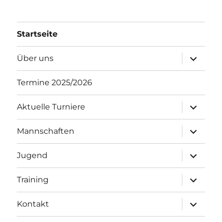
Startseite
Unterme
Über uns
öffnen
Termine 2025/2026
Unterme
Aktuelle Turniere
öffnen
Unterme
Mannschaften
öffnen
Unterme
Jugend
öffnen
Unterme
Training
öffnen
Unterme
Kontakt
öffnen