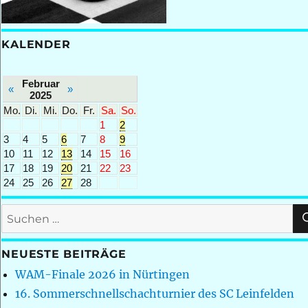
KALENDER
Februar
«
»
2025
Mo.
Di.
Mi.
Do.
Fr.
Sa.
So.
1
2
3
4
5
6
7
8
9
10
11
12
13
14
15
16
17
18
19
20
21
22
23
24
25
26
27
28
Suchen
nach:
NEUESTE BEITRÄGE
WAM-Finale 2026 in Nürtingen
16. Sommerschnellschachturnier des SC Leinfelden