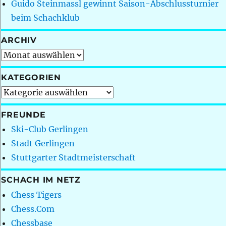
Guido Steinmassl gewinnt Saison-Abschlussturnier
beim Schachklub
ARCHIV
Archiv
KATEGORIEN
Kategorien
FREUNDE
Ski-Club Gerlingen
Stadt Gerlingen
Stuttgarter Stadtmeisterschaft
SCHACH IM NETZ
Chess Tigers
Chess.Com
Chessbase