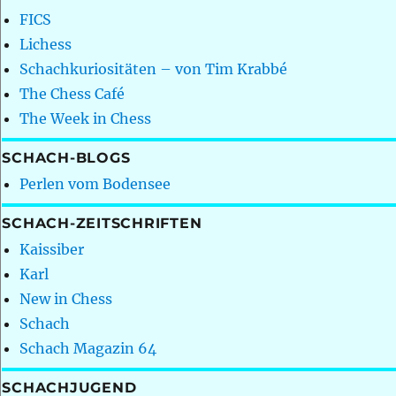
FICS
Lichess
Schachkuriositäten – von Tim Krabbé
The Chess Café
The Week in Chess
SCHACH-BLOGS
Perlen vom Bodensee
SCHACH-ZEITSCHRIFTEN
Kaissiber
Karl
New in Chess
Schach
Schach Magazin 64
SCHACHJUGEND