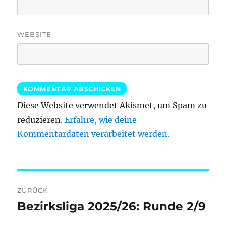
WEBSITE
Diese Website verwendet Akismet, um Spam zu
reduzieren.
Erfahre, wie deine
Kommentardaten verarbeitet werden.
Beitragsnavigation
ZURÜCK
Bezirksliga 2025/26: Runde 2/9
Vorheriger
Beitrag: