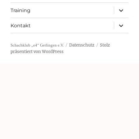
Unterme
Training
öffnen
Unterme
Kontakt
öffnen
Datenschutz
Stolz
Schachklub „e4“ Gerlingen e.V.
präsentiert von WordPress