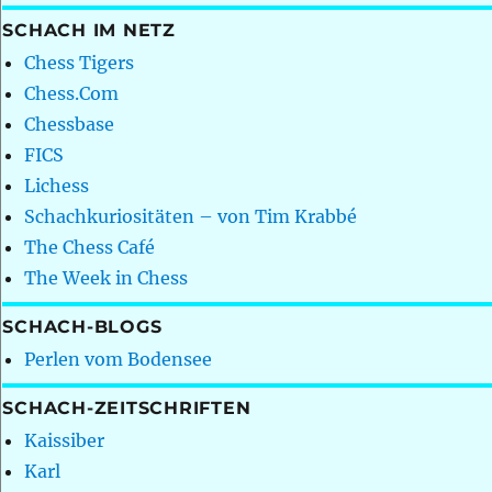
SCHACH IM NETZ
Chess Tigers
Chess.Com
Chessbase
FICS
Lichess
Schachkuriositäten – von Tim Krabbé
The Chess Café
The Week in Chess
SCHACH-BLOGS
Perlen vom Bodensee
SCHACH-ZEITSCHRIFTEN
Kaissiber
Karl