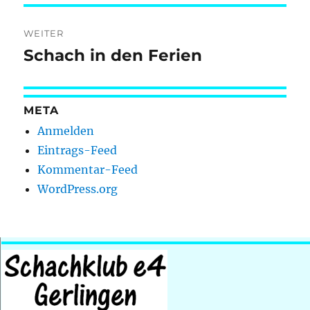
WEITER
Schach in den Ferien
Nächster
Beitrag:
META
Anmelden
Eintrags-Feed
Kommentar-Feed
WordPress.org