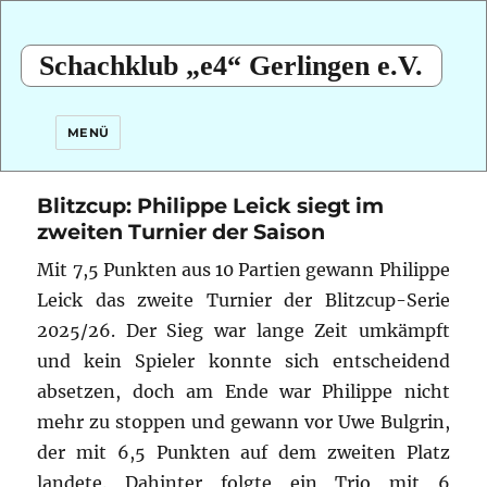
Schachklub „e4“ Gerlingen e.V.
MENÜ
Blitzcup: Philippe Leick siegt im
zweiten Turnier der Saison
Mit 7,5 Punkten aus 10 Partien gewann Philippe
Leick das zweite Turnier der Blitzcup-Serie
2025/26. Der Sieg war lange Zeit umkämpft
und kein Spieler konnte sich entscheidend
absetzen, doch am Ende war Philippe nicht
mehr zu stoppen und gewann vor Uwe Bulgrin,
der mit 6,5 Punkten auf dem zweiten Platz
landete. Dahinter folgte ein Trio mit 6