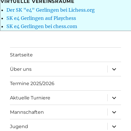
VIRTUELLE VEREINSRÄUME
Der SK "e4" Gerlingen bei Lichess.org
SK e4 Gerlingen auf Playchess
SK e4 Gerlingen bei chess.com
Startseite
Unterme
Über uns
öffnen
Termine 2025/2026
Unterme
Aktuelle Turniere
öffnen
Unterme
Mannschaften
öffnen
Unterme
Jugend
öffnen