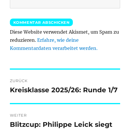
Diese Website verwendet Akismet, um Spam zu
reduzieren.
Erfahre, wie deine
Kommentardaten verarbeitet werden.
Beitragsnavigation
ZURÜCK
Kreisklasse 2025/26: Runde 1/7
Vorheriger
Beitrag:
WEITER
Blitzcup: Philippe Leick siegt
Nächster