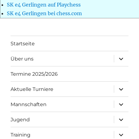
SK e4 Gerlingen auf Playchess
SK e4 Gerlingen bei chess.com
Startseite
Unterme
Über uns
öffnen
Termine 2025/2026
Unterme
Aktuelle Turniere
öffnen
Unterme
Mannschaften
öffnen
Unterme
Jugend
öffnen
Unterme
Training
öffnen