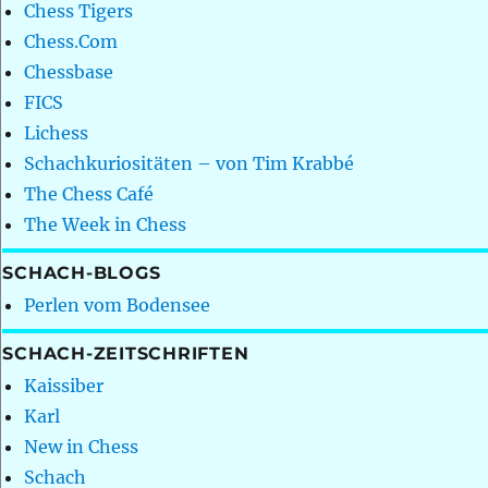
Chess Tigers
Chess.Com
Chessbase
FICS
Lichess
Schachkuriositäten – von Tim Krabbé
The Chess Café
The Week in Chess
SCHACH-BLOGS
Perlen vom Bodensee
SCHACH-ZEITSCHRIFTEN
Kaissiber
Karl
New in Chess
Schach