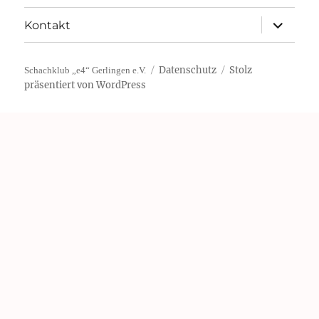
Unterme
Kontakt
öffnen
Datenschutz
Stolz
Schachklub „e4“ Gerlingen e.V.
präsentiert von WordPress