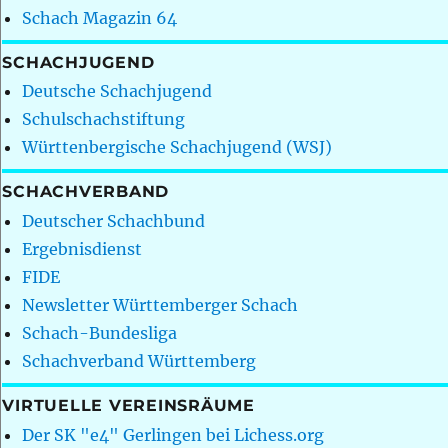
Schach Magazin 64
SCHACHJUGEND
Deutsche Schachjugend
Schulschachstiftung
Württenbergische Schachjugend (WSJ)
SCHACHVERBAND
Deutscher Schachbund
Ergebnisdienst
FIDE
Newsletter Württemberger Schach
Schach-Bundesliga
Schachverband Württemberg
VIRTUELLE VEREINSRÄUME
Der SK "e4" Gerlingen bei Lichess.org