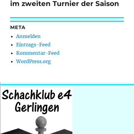
Beitrag:
im zweiten Turnier der Saison
META
Anmelden
Eintrags-Feed
Kommentar-Feed
WordPress.org