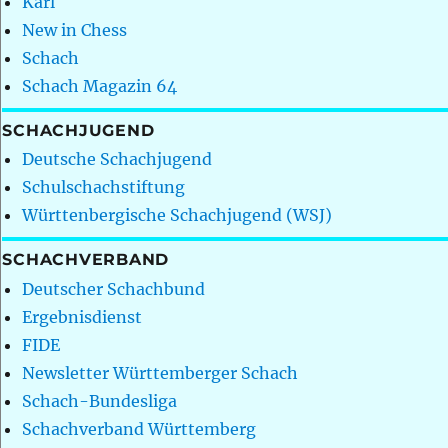
Karl
New in Chess
Schach
Schach Magazin 64
SCHACHJUGEND
Deutsche Schachjugend
Schulschachstiftung
Württenbergische Schachjugend (WSJ)
SCHACHVERBAND
Deutscher Schachbund
Ergebnisdienst
FIDE
Newsletter Württemberger Schach
Schach-Bundesliga
Schachverband Württemberg