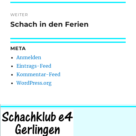
WEITER
Schach in den Ferien
Nächster
Beitrag:
META
Anmelden
Eintrags-Feed
Kommentar-Feed
WordPress.org