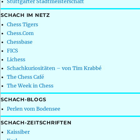
Stuttgarter Stadtmeisterschaft
SCHACH IM NETZ
Chess Tigers
Chess.Com
Chessbase
FICS
Lichess
Schachkuriositäten – von Tim Krabbé
The Chess Café
The Week in Chess
SCHACH-BLOGS
Perlen vom Bodensee
SCHACH-ZEITSCHRIFTEN
Kaissiber