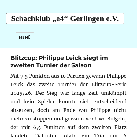
Schachklub „e4“ Gerlingen e.V.
MENÜ
Blitzcup: Philippe Leick siegt im
zweiten Turnier der Saison
Mit 7,5 Punkten aus 10 Partien gewann Philippe
Leick das zweite Turnier der Blitzcup-Serie
2025/26. Der Sieg war lange Zeit umkämpft
und kein Spieler konnte sich entscheidend
absetzen, doch am Ende war Philippe nicht
mehr zu stoppen und gewann vor Uwe Bulgrin,
der mit 6,5 Punkten auf dem zweiten Platz
landete. Dahinter folgte ein Trio mit 6