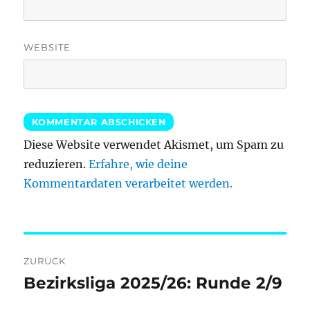
WEBSITE
Diese Website verwendet Akismet, um Spam zu
reduzieren.
Erfahre, wie deine
Kommentardaten verarbeitet werden.
Beitragsnavigation
ZURÜCK
Bezirksliga 2025/26: Runde 2/9
Vorheriger
Beitrag: