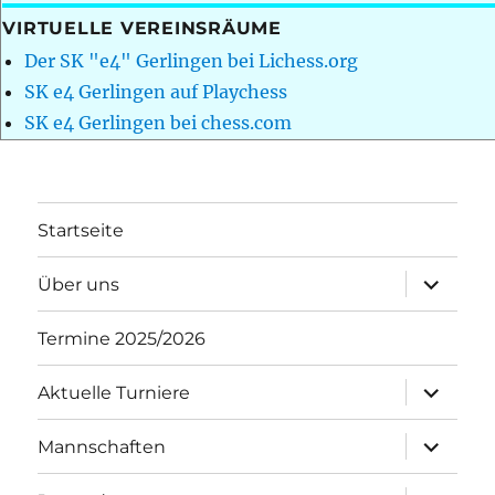
VIRTUELLE VEREINSRÄUME
Der SK "e4" Gerlingen bei Lichess.org
SK e4 Gerlingen auf Playchess
SK e4 Gerlingen bei chess.com
Startseite
Unterme
Über uns
öffnen
Termine 2025/2026
Unterme
Aktuelle Turniere
öffnen
Unterme
Mannschaften
öffnen
Unterme