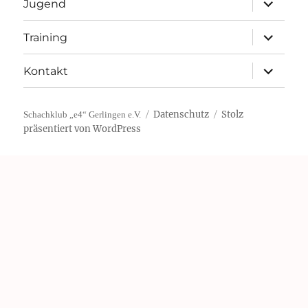
Jugend
öffnen
Unterme
Training
öffnen
Unterme
Kontakt
öffnen
Datenschutz
Stolz
Schachklub „e4“ Gerlingen e.V.
präsentiert von WordPress