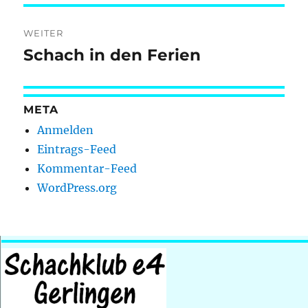
WEITER
Schach in den Ferien
Nächster
Beitrag:
META
Anmelden
Eintrags-Feed
Kommentar-Feed
WordPress.org