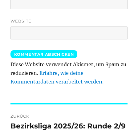
WEBSITE
Diese Website verwendet Akismet, um Spam zu
reduzieren.
Erfahre, wie deine
Kommentardaten verarbeitet werden.
Beitragsnavigation
ZURÜCK
Bezirksliga 2025/26: Runde 2/9
Vorheriger
Beitrag: