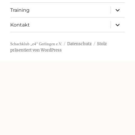
Unterme
Training
öffnen
Unterme
Kontakt
öffnen
Datenschutz
Stolz
Schachklub „e4“ Gerlingen e.V.
präsentiert von WordPress