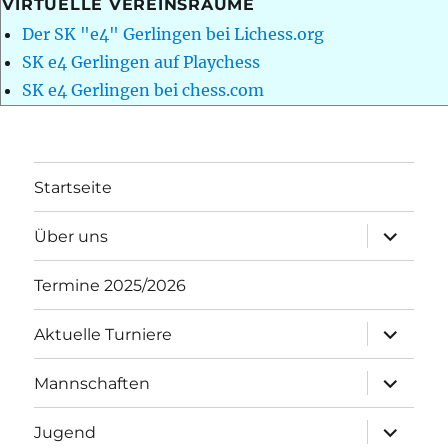
VIRTUELLE VEREINSRÄUME
Der SK "e4" Gerlingen bei Lichess.org
SK e4 Gerlingen auf Playchess
SK e4 Gerlingen bei chess.com
Startseite
Unterme
Über uns
öffnen
Termine 2025/2026
Unterme
Aktuelle Turniere
öffnen
Unterme
Mannschaften
öffnen
Unterme
Jugend
öffnen