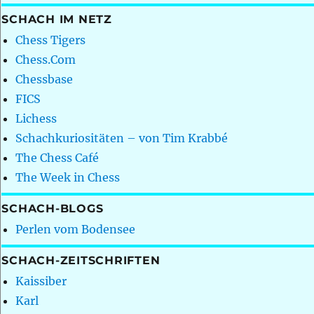
SCHACH IM NETZ
Chess Tigers
Chess.Com
Chessbase
FICS
Lichess
Schachkuriositäten – von Tim Krabbé
The Chess Café
The Week in Chess
SCHACH-BLOGS
Perlen vom Bodensee
SCHACH-ZEITSCHRIFTEN
Kaissiber
Karl