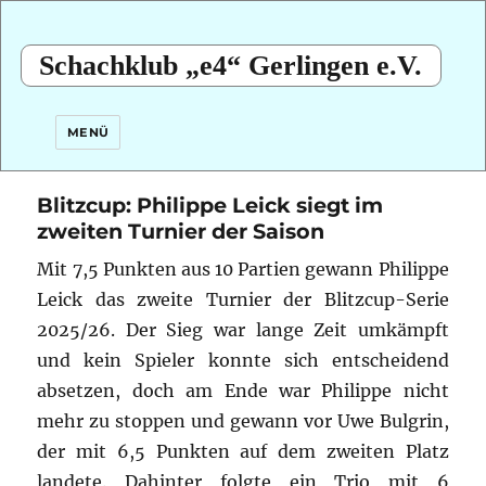
Schachklub „e4“ Gerlingen e.V.
MENÜ
Blitzcup: Philippe Leick siegt im
zweiten Turnier der Saison
Mit 7,5 Punkten aus 10 Partien gewann Philippe
Leick das zweite Turnier der Blitzcup-Serie
2025/26. Der Sieg war lange Zeit umkämpft
und kein Spieler konnte sich entscheidend
absetzen, doch am Ende war Philippe nicht
mehr zu stoppen und gewann vor Uwe Bulgrin,
der mit 6,5 Punkten auf dem zweiten Platz
landete. Dahinter folgte ein Trio mit 6