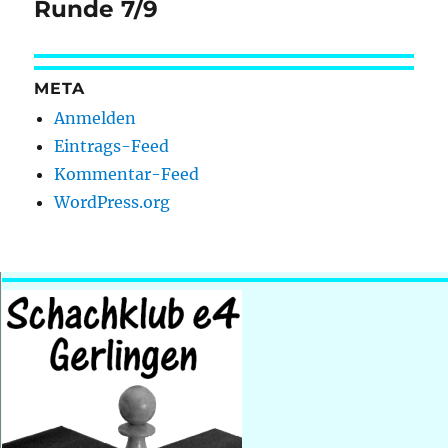
Beitrag:
Runde 7/9
META
Anmelden
Eintrags-Feed
Kommentar-Feed
WordPress.org