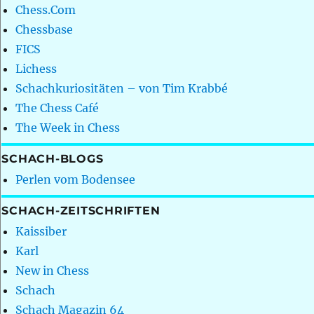
Chess.Com
Chessbase
FICS
Lichess
Schachkuriositäten – von Tim Krabbé
The Chess Café
The Week in Chess
SCHACH-BLOGS
Perlen vom Bodensee
SCHACH-ZEITSCHRIFTEN
Kaissiber
Karl
New in Chess
Schach
Schach Magazin 64