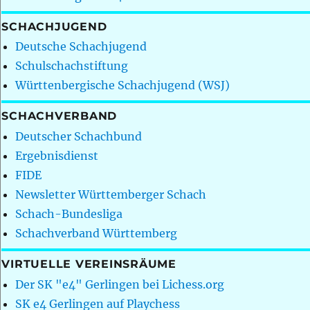
SCHACHJUGEND
Deutsche Schachjugend
Schulschachstiftung
Württenbergische Schachjugend (WSJ)
SCHACHVERBAND
Deutscher Schachbund
Ergebnisdienst
FIDE
Newsletter Württemberger Schach
Schach-Bundesliga
Schachverband Württemberg
VIRTUELLE VEREINSRÄUME
Der SK "e4" Gerlingen bei Lichess.org
SK e4 Gerlingen auf Playchess