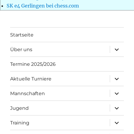
SK e4 Gerlingen bei chess.com
Startseite
Unterme
Über uns
öffnen
Termine 2025/2026
Unterme
Aktuelle Turniere
öffnen
Unterme
Mannschaften
öffnen
Unterme
Jugend
öffnen
Unterme
Training
öffnen