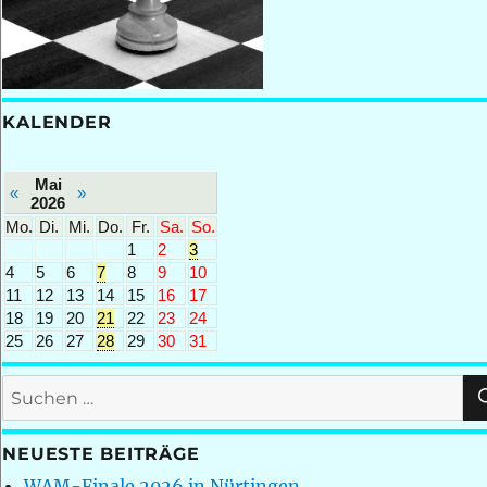
KALENDER
Mai
«
»
2026
Mo.
Di.
Mi.
Do.
Fr.
Sa.
So.
1
2
3
4
5
6
7
8
9
10
11
12
13
14
15
16
17
18
19
20
21
22
23
24
25
26
27
28
29
30
31
Suchen
nach:
NEUESTE BEITRÄGE
WAM-Finale 2026 in Nürtingen