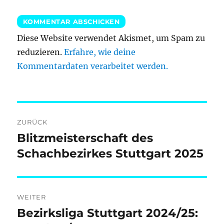
Diese Website verwendet Akismet, um Spam zu
reduzieren.
Erfahre, wie deine
Kommentardaten verarbeitet werden.
Beitragsnavigation
ZURÜCK
Blitzmeisterschaft des
Vorheriger
Beitrag:
Schachbezirkes Stuttgart 2025
WEITER
Bezirksliga Stuttgart 2024/25:
Nächster