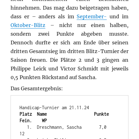
hinnehmen. Das mag dazu beigetragen haben,
dass er – anders als im
September-
und im
Oktober-Blitz
– nicht nur einen halben,
sondern zwei Punkte abgeben musste.
Dennoch durfte er sich am Ende über seinen
dritten Gesamtsieg im dritten Blitz-Turnier der
Saison freuen. Die Plätze 2 und 3 gingen an
Philippe Leick und Victor Schmidt mit jeweils
0,5 Punkten Rückstand auf Sascha.
Das Gesamtergebnis:
Platz  Name                   Punkte   
Fein.    WP
   1.  Dreschmann, Sascha       7,0             
12
