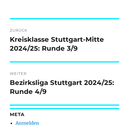
Beitragsnavigation
ZURÜCK
Kreisklasse Stuttgart-Mitte
Vorheriger
Beitrag:
2024/25: Runde 3/9
WEITER
Bezirksliga Stuttgart 2024/25:
Nächster
Beitrag:
Runde 4/9
META
Anmelden