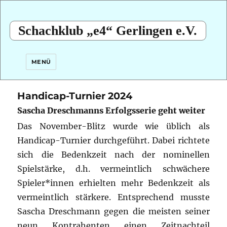
Schachklub „e4“ Gerlingen e.V.
MENÜ
Handicap-Turnier 2024
Sascha Dreschmanns Erfolgsserie geht weiter
Das November-Blitz wurde wie üblich als
Handicap-Turnier durchgeführt. Dabei richtete
sich die Bedenkzeit nach der nominellen
Spielstärke,
d.h. vermeintlich schwächere
Spieler*innen erhielten mehr Bedenkzeit als
vermeintlich stärkere. Entsprechend musste
Sascha Dreschmann gegen die meisten seiner
neun Kontrahenten einen Zeitnachteil