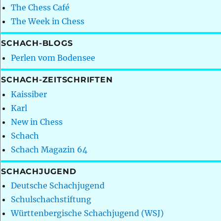
The Chess Café
The Week in Chess
SCHACH-BLOGS
Perlen vom Bodensee
SCHACH-ZEITSCHRIFTEN
Kaissiber
Karl
New in Chess
Schach
Schach Magazin 64
SCHACHJUGEND
Deutsche Schachjugend
Schulschachstiftung
Württenbergische Schachjugend (WSJ)