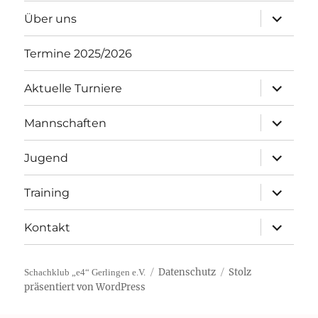
Unterme
Über uns
öffnen
Termine 2025/2026
Unterme
Aktuelle Turniere
öffnen
Unterme
Mannschaften
öffnen
Unterme
Jugend
öffnen
Unterme
Training
öffnen
Unterme
Kontakt
öffnen
Datenschutz
Stolz
Schachklub „e4“ Gerlingen e.V.
präsentiert von WordPress