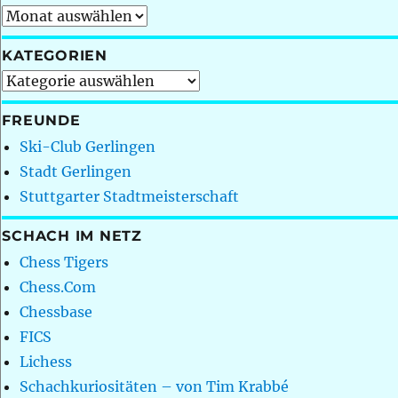
Archiv
KATEGORIEN
Kategorien
FREUNDE
Ski-Club Gerlingen
Stadt Gerlingen
Stuttgarter Stadtmeisterschaft
SCHACH IM NETZ
Chess Tigers
Chess.Com
Chessbase
FICS
Lichess
Schachkuriositäten – von Tim Krabbé