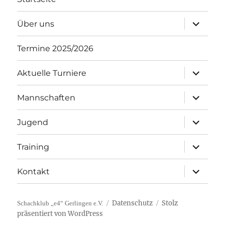
Unterme
Über uns
öffnen
Termine 2025/2026
Unterme
Aktuelle Turniere
öffnen
Unterme
Mannschaften
öffnen
Unterme
Jugend
öffnen
Unterme
Training
öffnen
Unterme
Kontakt
öffnen
Datenschutz
Stolz
Schachklub „e4“ Gerlingen e.V.
präsentiert von WordPress