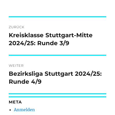
Beitragsnavigation
ZURÜCK
Kreisklasse Stuttgart-Mitte
Vorheriger
Beitrag:
2024/25: Runde 3/9
WEITER
Bezirksliga Stuttgart 2024/25:
Nächster
Beitrag:
Runde 4/9
META
Anmelden