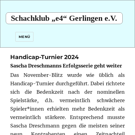
Schachklub „e4“ Gerlingen e.V.
MENÜ
Handicap-Turnier 2024
Sascha Dreschmanns Erfolgsserie geht weiter
Das November-Blitz wurde wie üblich als
Handicap-Turnier durchgeführt. Dabei richtete
sich die Bedenkzeit nach der nominellen
Spielstärke,
d.h. vermeintlich schwächere
Spieler*innen erhielten mehr Bedenkzeit als
vermeintlich stärkere. Entsprechend musste
Sascha Dreschmann gegen die meisten seiner
neun Kontrahenten einen Zeitnachteil