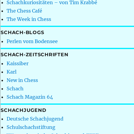
Schachkuriositäten – von Tim Krabbé
The Chess Café
The Week in Chess
SCHACH-BLOGS
Perlen vom Bodensee
SCHACH-ZEITSCHRIFTEN
Kaissiber
Karl
New in Chess
Schach
Schach Magazin 64
SCHACHJUGEND
Deutsche Schachjugend
Schulschachstiftung