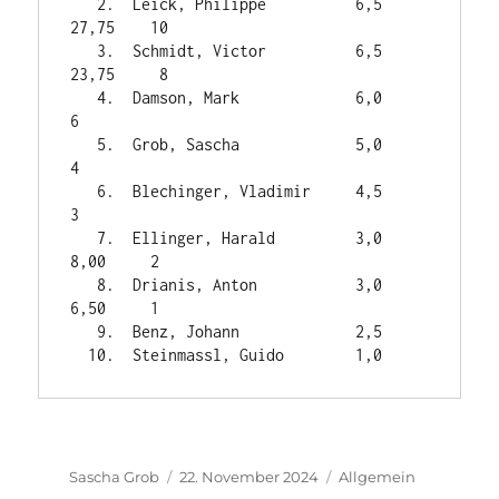
   2.  Leick, Philippe          6,5    
27,75    10

   3.  Schmidt, Victor          6,5    
23,75     8

   4.  Damson, Mark             6,0              
6

   5.  Grob, Sascha             5,0              
4

   6.  Blechinger, Vladimir     4,5              
3

   7.  Ellinger, Harald         3,0     
8,00     2

   8.  Drianis, Anton           3,0     
6,50     1

   9.  Benz, Johann             2,5

Autor
Veröffentlicht
Kategorien
Sascha Grob
22. November 2024
Allgemein