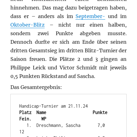
hinnehmen. Das mag dazu beigetragen haben,
dass er – anders als im
September-
und im
Oktober-Blitz
– nicht nur einen halben,
sondern zwei Punkte abgeben musste.
Dennoch durfte er sich am Ende über seinen
dritten Gesamtsieg im dritten Blitz-Turnier der
Saison freuen. Die Plätze 2 und 3 gingen an
Philippe Leick und Victor Schmidt mit jeweils
0,5 Punkten Rückstand auf Sascha.
Das Gesamtergebnis:
Platz  Name                   Punkte   
Fein.    WP
   1.  Dreschmann, Sascha       7,0             
12
