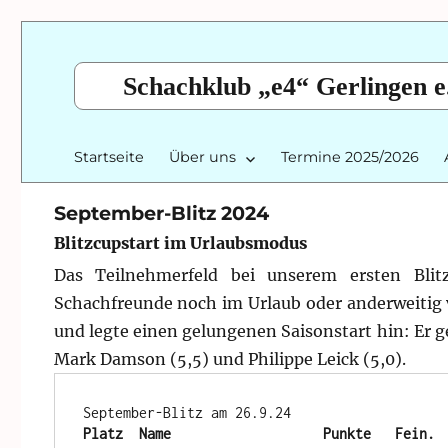
Schachklub „e4“ Gerlingen e
Startseite
Über uns
Termine 2025/2026
September-Blitz 2024
Blitzcupstart im Urlaubsmodus
Das Teilnehmerfeld bei unserem ersten Blitz
Schachfreunde noch im Urlaub oder anderweitig 
und legte einen gelungenen Saisonstart hin: Er 
Mark Damson (5,5) und Philippe Leick (5,0).
Platz  Name                   Punkte   Fein. 