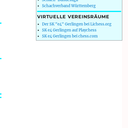
Schachverband Württemberg
VIRTUELLE VEREINSRÄUME
Der SK "e4" Gerlingen bei Lichess.org
SK e4 Gerlingen auf Playchess
SK e4 Gerlingen bei chess.com