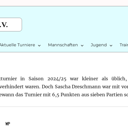
.V.
Aktuelle Turniere
Mannschaften
Jugend
Tra
turnier in Saison 2024/25 war kleiner als üblich,
verhindert waren.
Doch Sascha Dreschmann war mit von
gewann das Turnier mit 6,5 Punkten aus sieben Partien s
   WP