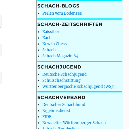
SCHACH-BLOGS
Perlen vom Bodensee
SCHACH-ZEITSCHRIFTEN
Kaissiber
Karl
New in Chess
Schach
Schach Magazin 64
SCHACHJUGEND
Deutsche Schachjugend
Schulschachstiftung
Württenbergische Schachjugend (WSJ)
SCHACHVERBAND
Deutscher Schachbund
Ergebnisdienst
FIDE
Newsletter Württemberger Schach
Schach-Bundesliga