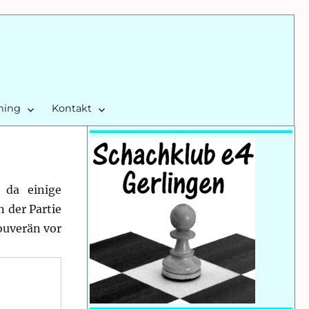
ining
Kontakt
 da einige
 der Partie
ouverän vor