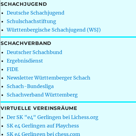
SCHACHJUGEND
Deutsche Schachjugend
Schulschachstiftung
Württenbergische Schachjugend (WSJ)
SCHACHVERBAND
Deutscher Schachbund
Ergebnisdienst
FIDE
Newsletter Württemberger Schach
Schach-Bundesliga
Schachverband Württemberg
VIRTUELLE VEREINSRÄUME
Der SK "e4" Gerlingen bei Lichess.org
SK e4 Gerlingen auf Playchess
SK e4 Gerlingen bei chess.com