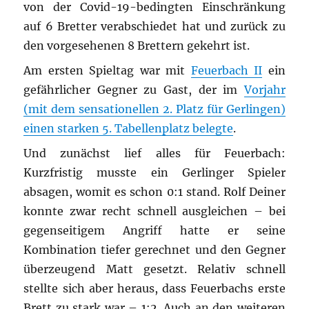
von der Covid-19-bedingten Einschränkung
auf 6 Bretter verabschiedet hat und zurück zu
den vorgesehenen 8 Brettern gekehrt ist.
Am ersten Spieltag war mit
Feuerbach II
ein
gefährlicher Gegner zu Gast, der im
Vorjahr
(mit dem sensationellen 2. Platz für Gerlingen)
einen starken 5. Tabellenplatz belegte
.
Und zunächst lief alles für Feuerbach:
Kurzfristig musste ein Gerlinger Spieler
absagen, womit es schon 0:1 stand. Rolf Deiner
konnte zwar recht schnell ausgleichen – bei
gegenseitigem Angriff hatte er seine
Kombination tiefer gerechnet und den Gegner
überzeugend Matt gesetzt. Relativ schnell
stellte sich aber heraus, dass Feuerbachs erste
Brett zu stark war – 1:2. Auch an den weiteren