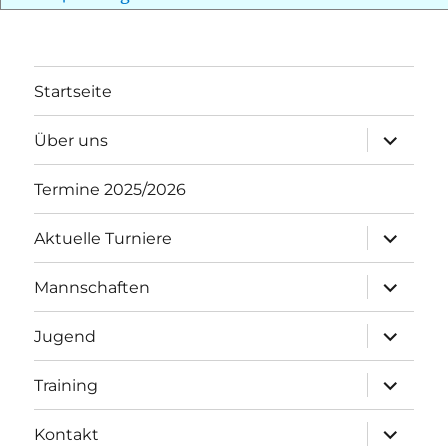
Startseite
Unterme
Über uns
öffnen
Termine 2025/2026
Unterme
Aktuelle Turniere
öffnen
Unterme
Mannschaften
öffnen
Unterme
Jugend
öffnen
Unterme
Training
öffnen
Unterme
Kontakt
öffnen