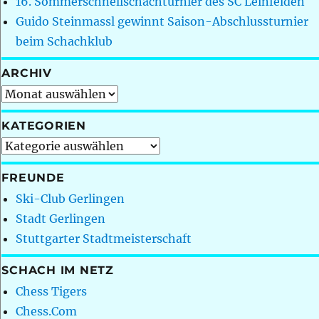
16. Sommerschnellschachturnier des SC Leinfelden
Guido Steinmassl gewinnt Saison-Abschlussturnier
beim Schachklub
ARCHIV
Archiv
KATEGORIEN
Kategorien
FREUNDE
Ski-Club Gerlingen
Stadt Gerlingen
Stuttgarter Stadtmeisterschaft
SCHACH IM NETZ
Chess Tigers
Chess.Com