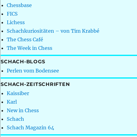
Chessbase
FICS
Lichess
Schachkuriositäten – von Tim Krabbé
The Chess Café
The Week in Chess
SCHACH-BLOGS
Perlen vom Bodensee
SCHACH-ZEITSCHRIFTEN
Kaissiber
Karl
New in Chess
Schach
Schach Magazin 64