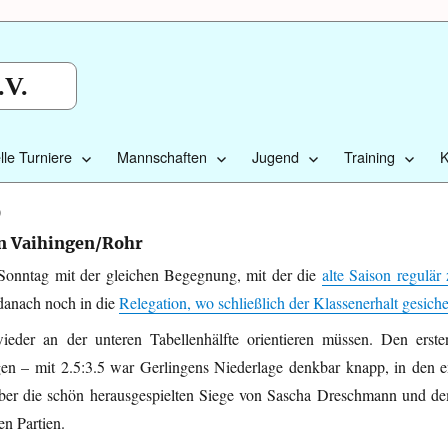
.V.
lle Turniere
Mannschaften
Jugend
Training
K
9
en Vaihingen/Rohr
 Sonntag mit der gleichen Begegnung, mit der die
alte Saison regulär
danach noch in die
Relegation, wo schließlich der Klassenerhalt gesiche
der an der unteren Tabellenhälfte orientieren müssen. Den erste
gen – mit 2.5:3.5 war Gerlingens Niederlage denkbar knapp, in den 
ber die schön herausgespielten Siege von Sascha Dreschmann und d
n Partien.