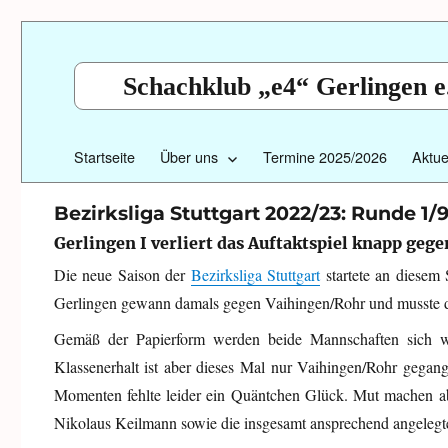
Schachklub „e4“ Gerlingen e
Startseite
Über uns
Termine 2025/2026
Aktue
Bezirksliga Stuttgart 2022/23: Runde 1/
Gerlingen I verliert das Auftaktspiel knapp geg
Die neue Saison der
Bezirksliga Stuttgart
startete an diesem
Gerlingen gewann damals gegen Vaihingen/Rohr und musste 
Gemäß der Papierform werden beide Mannschaften sich wie
Klassenerhalt ist aber dieses Mal nur Vaihingen/Rohr gegan
Momenten fehlte leider ein Quäntchen Glück. Mut machen a
Nikolaus Keilmann sowie die insgesamt ansprechend angelegte