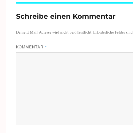
Schreibe einen Kommentar
Deine E-Mail-Adresse wird nicht veröffentlicht.
Erforderliche Felder sin
KOMMENTAR
*