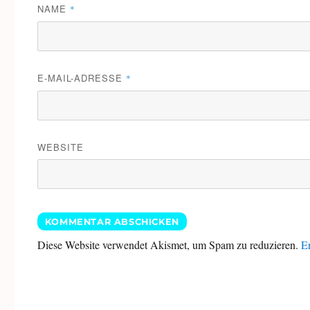
NAME
*
E-MAIL-ADRESSE
*
WEBSITE
Diese Website verwendet Akismet, um Spam zu reduzieren.
Er