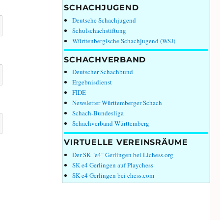
SCHACHJUGEND
Deutsche Schachjugend
Schulschachstiftung
Württenbergische Schachjugend (WSJ)
SCHACHVERBAND
Deutscher Schachbund
Ergebnisdienst
FIDE
Newsletter Württemberger Schach
Schach-Bundesliga
Schachverband Württemberg
VIRTUELLE VEREINSRÄUME
Der SK "e4" Gerlingen bei Lichess.org
SK e4 Gerlingen auf Playchess
SK e4 Gerlingen bei chess.com